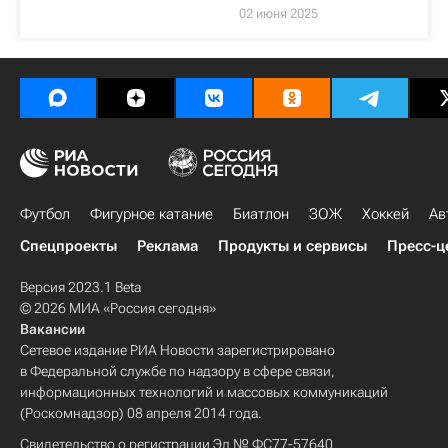
02 июня 2025
Футбол
Фигурное катание
Биатлон
ЗОЖ
Хоккей
Ав
Спецпроекты
Реклама
Продукты и сервисы
Пресс-ц
Версия 2023.1 Beta
© 2026 МИА «Россия сегодня»
Вакансии
Сетевое издание РИА Новости зарегистрировано
в Федеральной службе по надзору в сфере связи,
информационных технологий и массовых коммуникаций
(Роскомнадзор) 08 апреля 2014 года.
Свидетельство о регистрации Эл № ФС77-57640