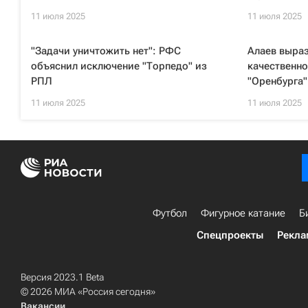
11 июля 2025
11 июля 2025
"Задачи уничтожить нет": РФС
Алаев выраз
объяснил исключение "Торпедо" из
качественно
РПЛ
"Оренбурга"
11 июля 2025
11 июля 2025
Футбол
Фигурное катание
Б
Спецпроекты
Рекла
Версия 2023.1 Beta
© 2026 МИА «Россия сегодня»
Вакансии