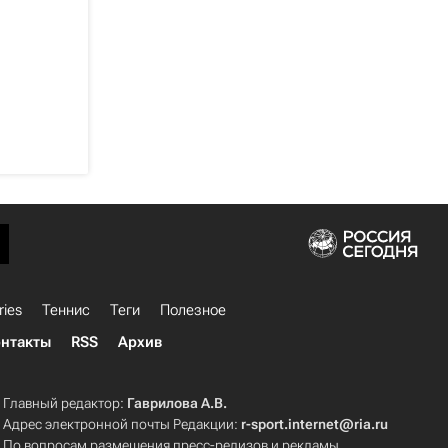
ries
Теннис
Теги
Полезное
нтакты
RSS
Архив
Главный редактор:
Гаврилова А.В.
Адрес электронной почты Редакции:
r-sport.internet@ria.ru
По вопросам размещения пресс-релизов и рекламы