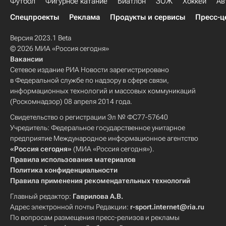
Футбол
Фигурное катание
Биатлон
ЗОЖ
Хоккей
Ав
Спецпроекты
Реклама
Продукты и сервисы
Пресс-ц
Версия 2023.1 Beta
© 2026 МИА «Россия сегодня»
Вакансии
Сетевое издание РИА Новости зарегистрировано
в Федеральной службе по надзору в сфере связи,
информационных технологий и массовых коммуникаций
(Роскомнадзор) 08 апреля 2014 года.
Свидетельство о регистрации Эл № ФС77-57640
Учредитель: Федеральное государственное унитарное
предприятие Международное информационное агентство
«Россия сегодня»
(МИА «Россия сегодня»).
Правила использования материалов
Политика конфиденциальности
Правила применения рекомендательных технологий
Главный редактор:
Гаврилова А.В.
Адрес электронной почты Редакции:
r-sport.internet@ria.ru
По вопросам размещения пресс-релизов и рекламы