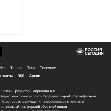
ries
Теннис
Теги
Полезное
нтакты
RSS
Архив
Главный редактор:
Гаврилова А.В.
Адрес электронной почты Редакции:
r-sport.internet@ria.ru
По вопросам размещения пресс-релизов и рекламы
воспользуйтесь
формой обратной связи