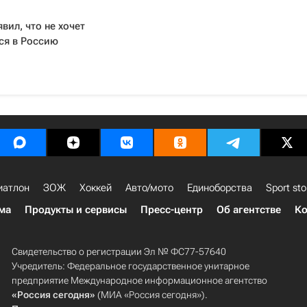
вил, что не хочет
ся в Россию
иатлон
ЗОЖ
Хоккей
Авто/мото
Единоборства
Sport sto
ма
Продукты и сервисы
Пресс-центр
Об агентстве
Ко
Свидетельство о регистрации Эл № ФС77-57640
Учредитель: Федеральное государственное унитарное
предприятие Международное информационное агентство
«Россия сегодня»
(МИА «Россия сегодня»).