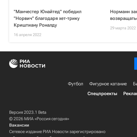
"Манчестер Юнайтед" победил
Норманн зая
"Норвич" благодаря хет-трику
возвращать
Криштиану Роналду
29 марта 2022
16 апреля 2022
Футбол
Фигурное катание
Б
Спецпроекты
Рекла
Версия 2023.1 Beta
© 2026 МИА «Россия сегодня»
Вакансии
Сетевое издание РИА Новости зарегистрировано