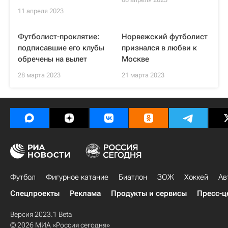
11 апреля 2023
Футболист-проклятие:
Норвежский футболист
подписавшие его клубы
признался в любви к
обречены на вылет
Москве
28 марта 2023
21 марта 2023
Футбол
Фигурное катание
Биатлон
ЗОЖ
Хоккей
Ав
Спецпроекты
Реклама
Продукты и сервисы
Пресс-ц
Версия 2023.1 Beta
© 2026 МИА «Россия сегодня»