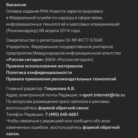
Вакансии
Сетевое издание РИА Новости зарегистрировано
в Федеральной службе по надзору в сфере связи,
информационных технологий и массовых коммуникаций
(Роскомнадзор) 08 апреля 2014 года.
Свидетельство о регистрации Эл № ФС77-57640
Учредитель: Федеральное государственное унитарное
предприятие Международное информационное агентство
«Россия сегодня»
(МИА «Россия сегодня»).
Правила использования материалов
Политика конфиденциальности
Правила применения рекомендательных технологий
Главный редактор:
Гаврилова А.В.
Адрес электронной почты Редакции:
r-sport.internet@ria.ru
По вопросам размещения пресс-релизов и рекламы
воспользуйтесь
формой обратной связи
Телефон Редакции:
7 (495) 645-6601
Чтобы связаться с редакцией или сообщить обо всех
замеченных ошибках, воспользуйтесь
формой обратной
связи
.