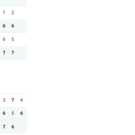
1
2
6
6
6
5
7
7
3
7
4
6
5
6
7
6