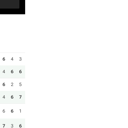
6
4
3
4
6
6
6
2
5
4
6
7
6
6
1
7
3
6