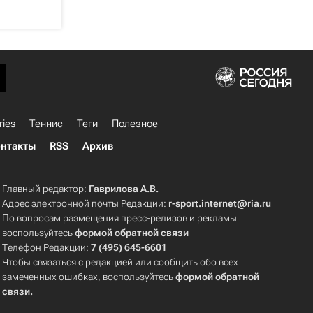
ries
Теннис
Теги
Полезное
нтакты
RSS
Архив
Главный редактор:
Гаврилова А.В.
Адрес электронной почты Редакции:
r-sport.internet@ria.ru
По вопросам размещения пресс-релизов и рекламы
воспользуйтесь
формой обратной связи
Телефон Редакции:
7 (495) 645-6601
Чтобы связаться с редакцией или сообщить обо всех
замеченных ошибках, воспользуйтесь
формой обратной
связи
.