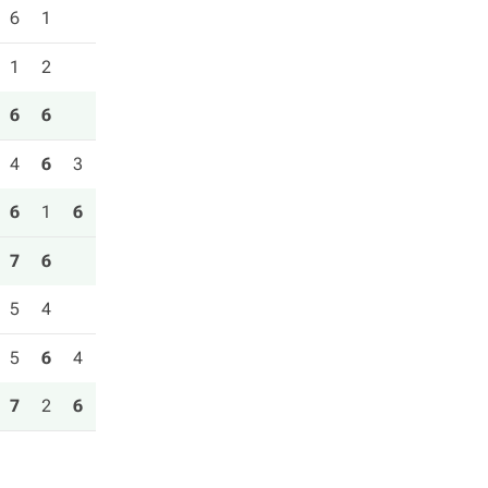
6
1
1
2
6
6
4
6
3
6
1
6
7
6
5
4
5
6
4
7
2
6