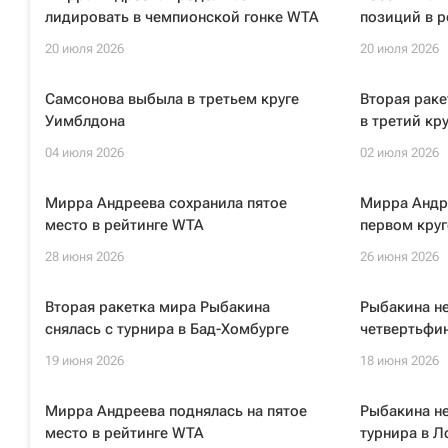
лидировать в чемпионской гонке WTA
позиций в 
20 июля 2026
20 июля 2026
Самсонова выбыла в третьем круге
Вторая рак
Уимблдона
в третий кр
04 июля 2026
02 июля 2026
Мирра Андреева сохранила пятое
Мирра Андре
место в рейтинге WTA
первом кру
28 июня 2026
26 июня 2026
Вторая ракетка мира Рыбакина
Рыбакина не
снялась с турнира в Бад-Хомбурге
четвертьфин
19 июня 2026
18 июня 2026
Мирра Андреева поднялась на пятое
Рыбакина не
место в рейтинге WTA
турнира в Л