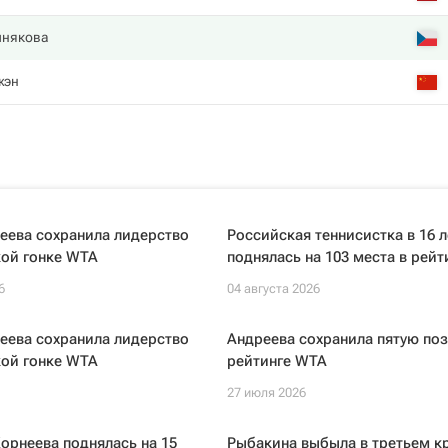
инякова
жэн
еева сохранила лидерство
Российская теннисистка в 16 л
кой гонке WTA
поднялась на 103 места в рей
6
04 августа 2026
еева сохранила лидерство
Андреева сохранила пятую по
кой гонке WTA
рейтинге WTA
27 июля 2026
орнеева поднялась на 15
Рыбакина выбыла в третьем кр