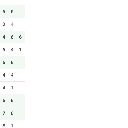
6
6
3
4
4
6
6
6
4
1
6
6
4
4
4
1
6
6
7
6
5
1