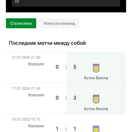
38‎’‎
Статистика
Новости команд
Последние матчи между собой
21.07.2026 21:30
Уолсолл
0
:
5
Астон Вилла
17.07.2024 21:30
Уолсолл
0
:
3
Астон Вилла
15.07.2023 15:15
Уолсолл
1
:
1