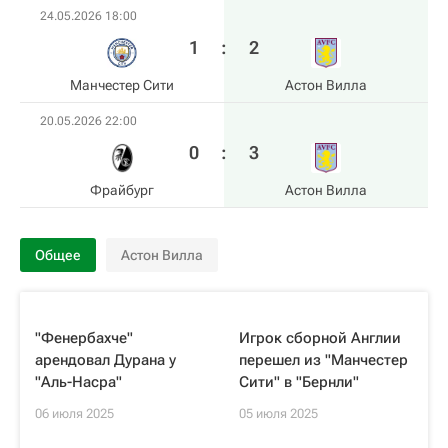
24.05.2026 18:00
1
:
2
Манчестер Сити
Астон Вилла
20.05.2026 22:00
0
:
3
Фрайбург
Астон Вилла
Общее
Астон Вилла
"Фенербахче"
Игрок сборной Англии
арендовал Дурана у
перешел из "Манчестер
"Аль-Насра"
Сити" в "Бернли"
06 июля 2025
05 июля 2025