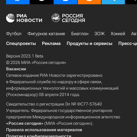
Футбол
Фигурное катание
Биатлон
ЗОЖ
Хоккей
Ав
Спецпроекты
Реклама
Продукты и сервисы
Пресс-ц
Версия 2023.1 Beta
© 2026 МИА «Россия сегодня»
Вакансии
Сетевое издание РИА Новости зарегистрировано
в Федеральной службе по надзору в сфере связи,
информационных технологий и массовых коммуникаций
(Роскомнадзор) 08 апреля 2014 года.
Свидетельство о регистрации Эл № ФС77-57640
Учредитель: Федеральное государственное унитарное
предприятие Международное информационное агентство
«Россия сегодня»
(МИА «Россия сегодня»).
Правила использования материалов
Политика конфиденциальности