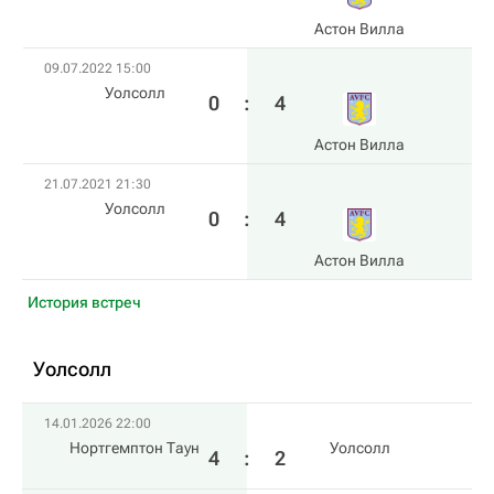
Астон Вилла
09.07.2022 15:00
Уолсолл
0
:
4
Астон Вилла
21.07.2021 21:30
Уолсолл
0
:
4
Астон Вилла
История встреч
Уолсолл
14.01.2026 22:00
Нортгемптон Таун
Уолсолл
4
:
2