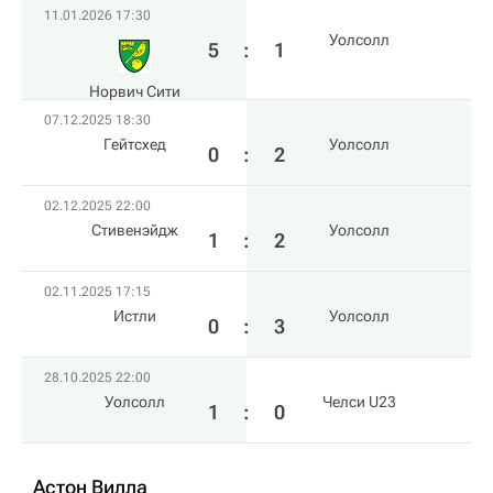
11.01.2026 17:30
Уолсолл
5
:
1
Норвич Сити
07.12.2025 18:30
Гейтсхед
Уолсолл
0
:
2
02.12.2025 22:00
Стивенэйдж
Уолсолл
1
:
2
02.11.2025 17:15
Истли
Уолсолл
0
:
3
28.10.2025 22:00
Уолсолл
Челси U23
1
:
0
Астон Вилла