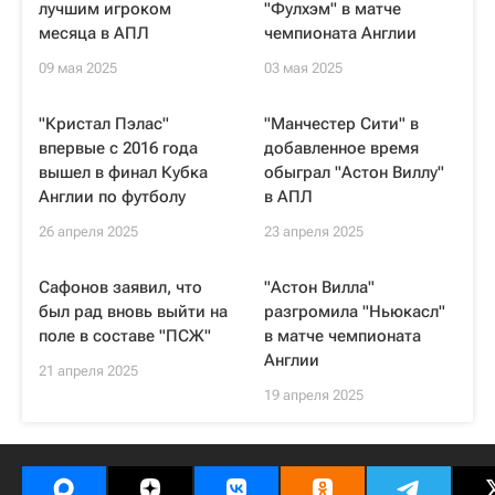
лучшим игроком
"Фулхэм" в матче
месяца в АПЛ
чемпионата Англии
09 мая 2025
03 мая 2025
"Кристал Пэлас"
"Манчестер Сити" в
впервые с 2016 года
добавленное время
вышел в финал Кубка
обыграл "Астон Виллу"
Англии по футболу
в АПЛ
26 апреля 2025
23 апреля 2025
Сафонов заявил, что
"Астон Вилла"
был рад вновь выйти на
разгромила "Ньюкасл"
поле в составе "ПСЖ"
в матче чемпионата
Англии
21 апреля 2025
19 апреля 2025