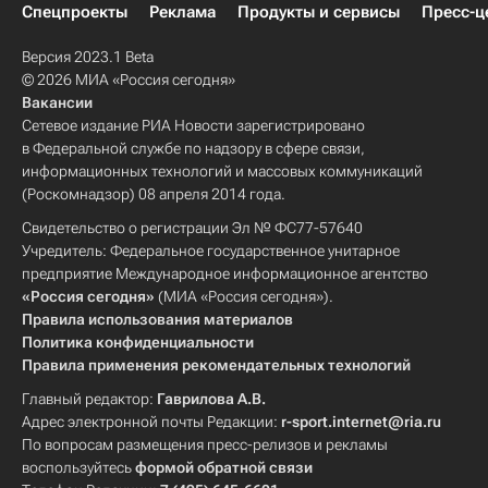
Спецпроекты
Реклама
Продукты и сервисы
Пресс-ц
Версия 2023.1 Beta
© 2026 МИА «Россия сегодня»
Вакансии
Сетевое издание РИА Новости зарегистрировано
в Федеральной службе по надзору в сфере связи,
информационных технологий и массовых коммуникаций
(Роскомнадзор) 08 апреля 2014 года.
Свидетельство о регистрации Эл № ФС77-57640
Учредитель: Федеральное государственное унитарное
предприятие Международное информационное агентство
«Россия сегодня»
(МИА «Россия сегодня»).
Правила использования материалов
Политика конфиденциальности
Правила применения рекомендательных технологий
Главный редактор:
Гаврилова А.В.
Адрес электронной почты Редакции:
r-sport.internet@ria.ru
По вопросам размещения пресс-релизов и рекламы
воспользуйтесь
формой обратной связи