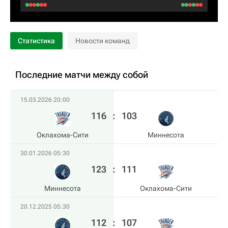
Статистика
Новости команд
Последние матчи между собой
15.03.2026 20:00
116
:
103
Оклахома-Сити
Миннесота
30.01.2026 05:30
123
:
111
Миннесота
Оклахома-Сити
20.12.2025 05:30
112
:
107