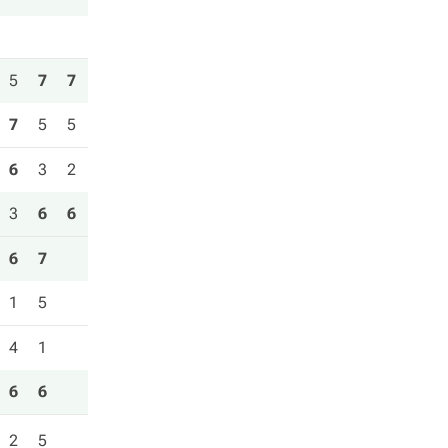
5
7
7
7
5
5
6
3
2
3
6
6
6
7
1
5
4
1
6
6
2
5