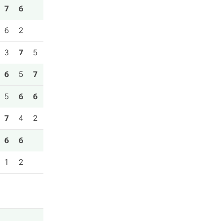
7
6
6
2
3
7
5
6
5
7
5
6
6
7
4
2
6
6
1
2