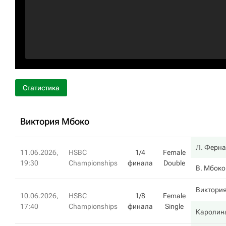
Статистика
Виктория Мбоко
Л. Ферна
11.06.2026,
HSBC
1/4
Female
19:30
Championships
финала
Double
В. Мбоко
Виктори
10.06.2026,
HSBC
1/8
Female
17:40
Championships
финала
Single
Каролин