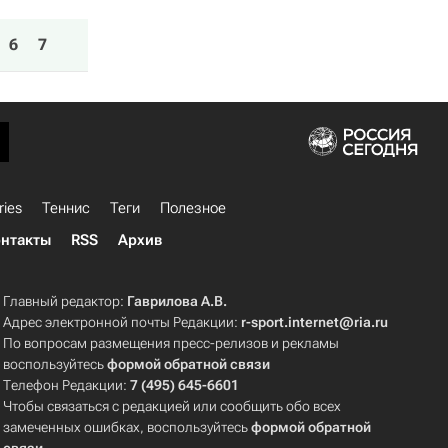
6
7
ries
Теннис
Теги
Полезное
нтакты
RSS
Архив
Главный редактор:
Гаврилова А.В.
Адрес электронной почты Редакции:
r-sport.internet@ria.ru
По вопросам размещения пресс-релизов и рекламы
воспользуйтесь
формой обратной связи
Телефон Редакции:
7 (495) 645-6601
Чтобы связаться с редакцией или сообщить обо всех
замеченных ошибках, воспользуйтесь
формой обратной