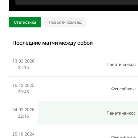
Статистика
Новости команд
Последние матчи между собой
13.02.2026
Панатинаикос
22:15
16.12.2025
Фенербахче
20:45
04.02.2025
Панатинаикос
22:15
25.10.2024
Фенербахче