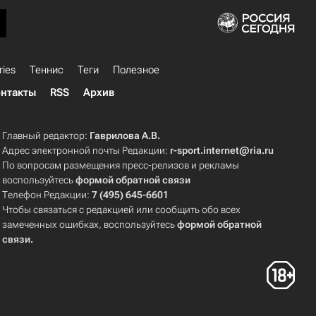
ries
Теннис
Теги
Полезное
нтакты
RSS
Архив
Главный редактор:
Гаврилова А.В.
Адрес электронной почты Редакции:
r-sport.internet@ria.ru
По вопросам размещения пресс-релизов и рекламы
воспользуйтесь
формой обратной связи
Телефон Редакции:
7 (495) 645-6601
Чтобы связаться с редакцией или сообщить обо всех
замеченных ошибках, воспользуйтесь
формой обратной
связи
.