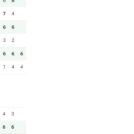
6
6
7
4
6
6
3
2
6
6
6
1
4
4
4
3
6
6