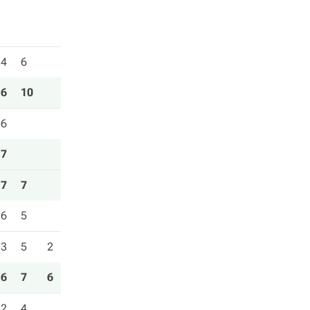
4
6
6
10
6
7
7
7
6
5
3
5
2
6
7
6
2
4