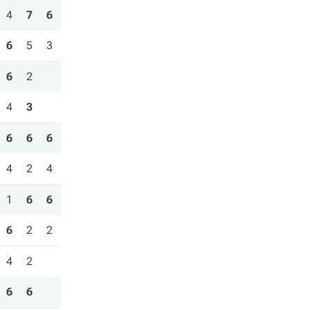
4
7
6
6
5
3
6
2
4
3
6
6
6
4
2
4
1
6
6
6
2
2
4
2
6
6