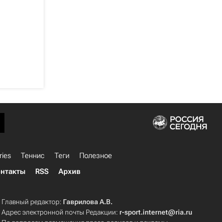
ries
Теннис
Теги
Полезное
нтакты
RSS
Архив
Главный редактор:
Гаврилова А.В.
Адрес электронной почты Редакции:
r-sport.internet@ria.ru