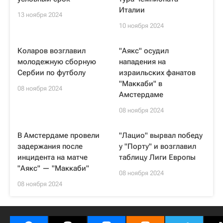
Италии
13 ноября 2024
10 ноября 2024
Коларов возглавил
"Аякс" осудил
молодежную сборную
нападения на
Сербии по футболу
израильских фанатов
"Маккаби" в
08 ноября 2024
Амстердаме
08 ноября 2024
В Амстердаме провели
"Лацио" вырвал победу
задержания после
у "Порту" и возглавил
инцидента на матче
таблицу Лиги Европы
"Аякс" — "Маккаби"
08 ноября 2024
08 ноября 2024