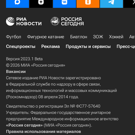
Футбол
Фигурное катание
Биатлон
ЗОЖ
Хоккей
Ав
Спецпроекты
Реклама
Продукты и сервисы
Пресс-ц
Версия 2023.1 Beta
© 2026 МИА «Россия сегодня»
Вакансии
Сетевое издание РИА Новости зарегистрировано
в Федеральной службе по надзору в сфере связи,
информационных технологий и массовых коммуникаций
(Роскомнадзор) 08 апреля 2014 года.
Свидетельство о регистрации Эл № ФС77-57640
Учредитель: Федеральное государственное унитарное
предприятие Международное информационное агентство
«Россия сегодня»
(МИА «Россия сегодня»).
Правила использования материалов