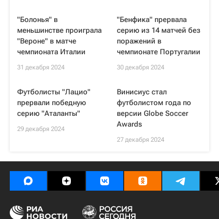
"Болонья" в
"Бенфика" прервала
меньшинстве проиграла
серию из 14 матчей без
"Вероне" в матче
поражений в
чемпионата Италии
чемпионате Португалии
31 декабря 2024
30 декабря 2024
Футболисты "Лацио"
Винисиус стал
прервали победную
футболистом года по
серию "Аталанты"
версии Globe Soccer
Awards
29 декабря 2024
27 декабря 2024