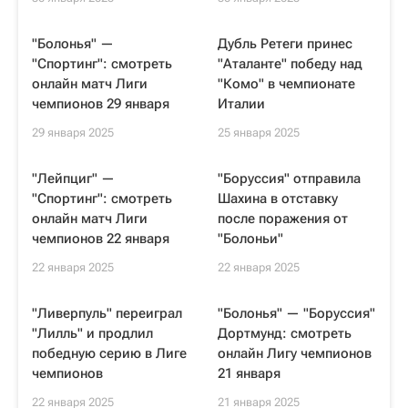
"Болонья" —
Дубль Ретеги принес
"Спортинг": смотреть
"Аталанте" победу над
онлайн матч Лиги
"Комо" в чемпионате
чемпионов 29 января
Италии
29 января 2025
25 января 2025
"Лейпциг" —
"Боруссия" отправила
"Спортинг": смотреть
Шахина в отставку
онлайн матч Лиги
после поражения от
чемпионов 22 января
"Болоньи"
22 января 2025
22 января 2025
"Ливерпуль" переиграл
"Болонья" — "Боруссия"
"Лилль" и продлил
Дортмунд: смотреть
победную серию в Лиге
онлайн Лигу чемпионов
чемпионов
21 января
22 января 2025
21 января 2025