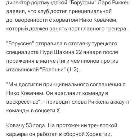
директор дортмундской "Боруссии" Ларс Риккен
заявил, что клуб достиг принципиальной
договоренности с хорватом Нико Ковачем,
который должен занять пост главного тренера.
"Боруссия" отправила в отставку турецкого
специалиста Нури Шахина 22 января после
поражения в матче Лиги чемпионов против
итальянской "Болоньи" (1:2).
"Мы достигли принципиального соглашения с
Нико Ковачем. Он возглавит команду в
воскресенье", - приводит слова Риккена аккаунт
команды в соцсети Х.
Ковачу 53 года. На протяжении тренерской
карьеры он работал в сборной Хорватии,