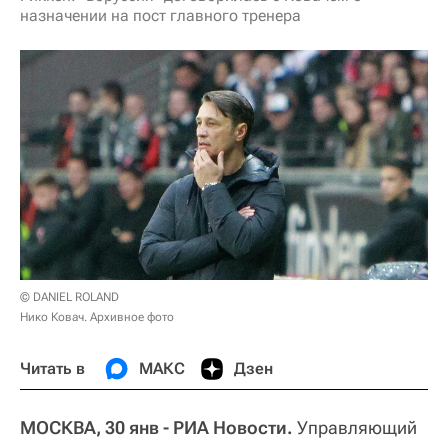
назначении на пост главного тренера
© DANIEL ROLAND
Нико Ковач. Архивное фото
Читать в
МАКС
Дзен
МОСКВА, 30 янв - РИА Новости.
Управляющий