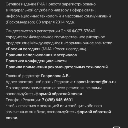
Сетевое издание РИА Новости зарегистрировано
в Федеральной службе по надзору в сфере связи,
информационных технологий и массовых коммуникаций
(Роскомнадзор) 08 апреля 2014 года.
Свидетельство о регистрации Эл № ФС77-57640
Учредитель: Федеральное государственное унитарное
предприятие Международное информационное агентство
«Россия сегодня»
(МИА «Россия сегодня»).
Правила использования материалов
Политика конфиденциальности
Правила применения рекомендательных технологий
Главный редактор:
Гаврилова А.В.
Адрес электронной почты Редакции:
r-sport.internet@ria.ru
По вопросам размещения пресс-релизов и рекламы
воспользуйтесь
формой обратной связи
Телефон Редакции:
7 (495) 645-6601
Чтобы связаться с редакцией или сообщить обо всех
замеченных ошибках, воспользуйтесь
формой обратной
связи
.