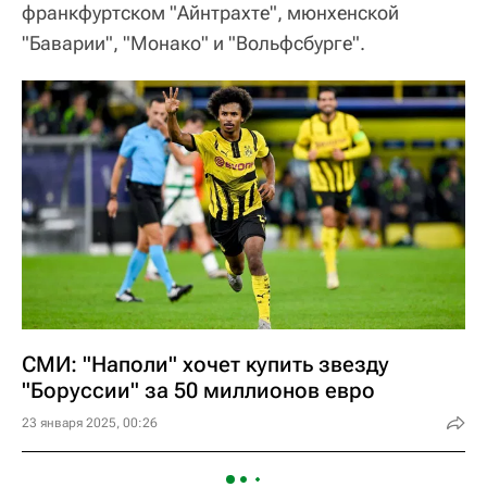
франкфуртском "Айнтрахте", мюнхенской
"Баварии", "Монако" и "Вольфсбурге".
СМИ: "Наполи" хочет купить звезду
"Боруссии" за 50 миллионов евро
23 января 2025, 00:26