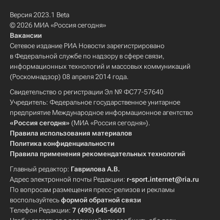
Версия 2023.1 Beta
© 2026 МИА «Россия сегодня»
Вакансии
Сетевое издание РИА Новости зарегистрировано
в Федеральной службе по надзору в сфере связи,
информационных технологий и массовых коммуникаций
(Роскомнадзор) 08 апреля 2014 года.
Свидетельство о регистрации Эл № ФС77-57640
Учредитель: Федеральное государственное унитарное
предприятие Международное информационное агентство
«Россия сегодня»
(МИА «Россия сегодня»).
Правила использования материалов
Политика конфиденциальности
Правила применения рекомендательных технологий
Главный редактор:
Гаврилова А.В.
Адрес электронной почты Редакции:
r-sport.internet@ria.ru
По вопросам размещения пресс-релизов и рекламы
воспользуйтесь
формой обратной связи
Телефон Редакции:
7 (495) 645-6601