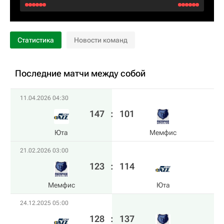
Статистика
Новости команд
Последние матчи между собой
11.04.2026 04:30
147
:
101
Юта
Мемфис
21.02.2026 03:00
123
:
114
Мемфис
Юта
24.12.2025 05:00
128
:
137