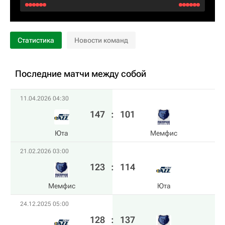
Статистика
Новости команд
Последние матчи между собой
11.04.2026 04:30
147
:
101
Юта
Мемфис
21.02.2026 03:00
123
:
114
Мемфис
Юта
24.12.2025 05:00
128
:
137