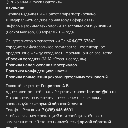
© 2026 МИА «Россия сегодня»
Вакансии
Сетевое издание РИА Новости зарегистрировано
в Федеральной службе по надзору в сфере связи,
информационных технологий и массовых коммуникаций
(Роскомнадзор) 08 апреля 2014 года.
Свидетельство о регистрации Эл № ФС77-57640
Учредитель: Федеральное государственное унитарное
предприятие Международное информационное агентство
«Россия сегодня»
(МИА «Россия сегодня»).
Правила использования материалов
Политика конфиденциальности
Правила применения рекомендательных технологий
Главный редактор:
Гаврилова А.В.
Адрес электронной почты Редакции:
r-sport.internet@ria.ru
По вопросам размещения пресс-релизов и рекламы
воспользуйтесь
формой обратной связи
Телефон Редакции:
7 (495) 645-6601
Чтобы связаться с редакцией или сообщить обо всех
замеченных ошибках, воспользуйтесь
формой обратной
связи
.