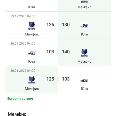
Юта
Мемфис
13.12.2025 04:00
126
:
130
Мемфис
Юта
26.03.2025 04:00
103
:
140
Юта
Мемфис
26.01.2025 04:00
125
:
103
Мемфис
Юта
История встреч
Мемфис