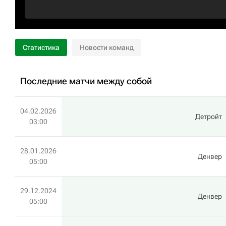
Статистика
Новости команд
Последние матчи между собой
04.02.2026
Детройт
03:00
28.01.2026
Денвер
05:00
29.12.2024
Денвер
05:00