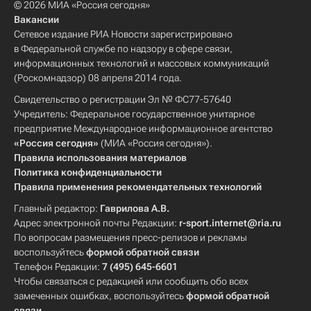
© 2026 МИА «Россия сегодня»
Вакансии
Сетевое издание РИА Новости зарегистрировано
в Федеральной службе по надзору в сфере связи,
информационных технологий и массовых коммуникаций
(Роскомнадзор) 08 апреля 2014 года.
Свидетельство о регистрации Эл № ФС77-57640
Учредитель: Федеральное государственное унитарное
предприятие Международное информационное агентство
«Россия сегодня»
(МИА «Россия сегодня»).
Правила использования материалов
Политика конфиденциальности
Правила применения рекомендательных технологий
Главный редактор:
Гаврилова А.В.
Адрес электронной почты Редакции:
r-sport.internet@ria.ru
По вопросам размещения пресс-релизов и рекламы
воспользуйтесь
формой обратной связи
Телефон Редакции:
7 (495) 645-6601
Чтобы связаться с редакцией или сообщить обо всех
замеченных ошибках, воспользуйтесь
формой обратной
связи
.