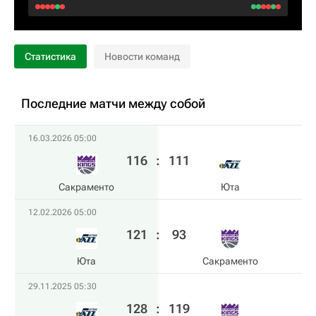
Статистика
Новости команд
Последние матчи между собой
16.03.2026 05:00
116
:
111
Сакраменто
Юта
12.02.2026 05:00
121
:
93
Юта
Сакраменто
29.11.2025 05:30
128
:
119