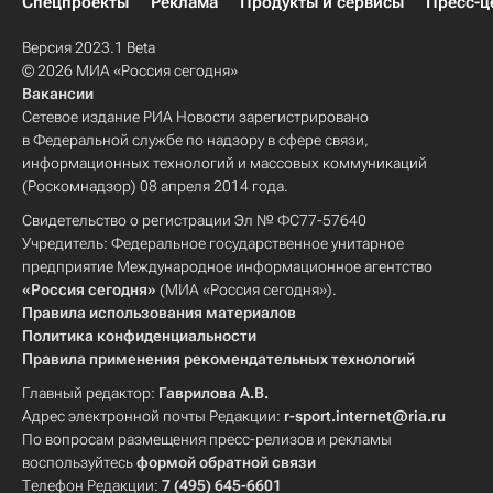
Спецпроекты
Реклама
Продукты и сервисы
Пресс-ц
Версия 2023.1 Beta
© 2026 МИА «Россия сегодня»
Вакансии
Сетевое издание РИА Новости зарегистрировано
в Федеральной службе по надзору в сфере связи,
информационных технологий и массовых коммуникаций
(Роскомнадзор) 08 апреля 2014 года.
Свидетельство о регистрации Эл № ФС77-57640
Учредитель: Федеральное государственное унитарное
предприятие Международное информационное агентство
«Россия сегодня»
(МИА «Россия сегодня»).
Правила использования материалов
Политика конфиденциальности
Правила применения рекомендательных технологий
Главный редактор:
Гаврилова А.В.
Адрес электронной почты Редакции:
r-sport.internet@ria.ru
По вопросам размещения пресс-релизов и рекламы
воспользуйтесь
формой обратной связи
Телефон Редакции:
7 (495) 645-6601