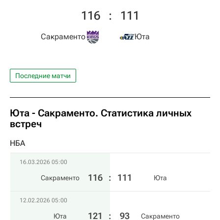
116
:
111
Сакраменто
Юта
Последние матчи
Юта - Сакраменто. Статистика личных
встреч
НБА
16.03.2026 05:00
116
:
111
Сакраменто
Юта
12.02.2026 05:00
121
:
93
Юта
Сакраменто