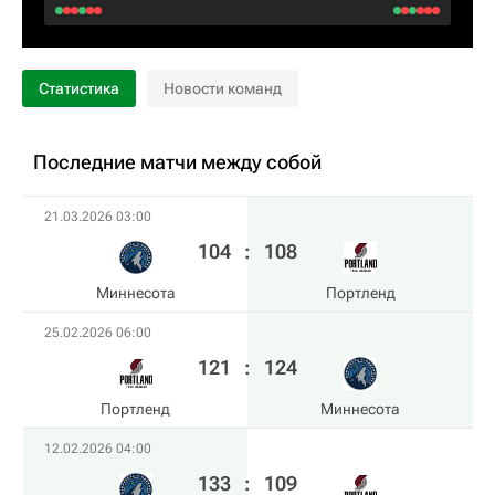
Статистика
Новости команд
Последние матчи между собой
21.03.2026 03:00
104
:
108
Миннесота
Портленд
25.02.2026 06:00
121
:
124
Портленд
Миннесота
12.02.2026 04:00
133
:
109