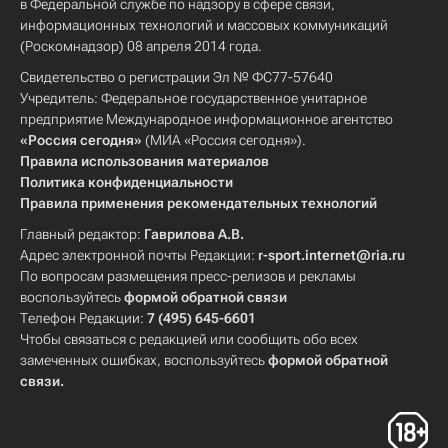
в Федеральной службе по надзору в сфере связи,
информационных технологий и массовых коммуникаций
(Роскомнадзор) 08 апреля 2014 года.
Свидетельство о регистрации Эл № ФС77-57640
Учредитель: Федеральное государственное унитарное
предприятие Международное информационное агентство
«Россия сегодня»
(МИА «Россия сегодня»).
Правила использования материалов
Политика конфиденциальности
Правила применения рекомендательных технологий
Главный редактор:
Гаврилова А.В.
Адрес электронной почты Редакции:
r-sport.internet@ria.ru
По вопросам размещения пресс-релизов и рекламы
воспользуйтесь
формой обратной связи
Телефон Редакции:
7 (495) 645-6601
Чтобы связаться с редакцией или сообщить обо всех
замеченных ошибках, воспользуйтесь
формой обратной
связи
.