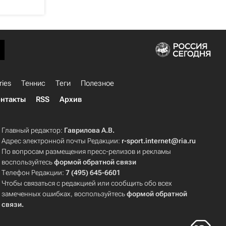
ries
Теннис
Теги
Полезное
нтакты
RSS
Архив
Главный редактор:
Гаврилова А.В.
Адрес электронной почты Редакции:
r-sport.internet@ria.ru
По вопросам размещения пресс-релизов и рекламы
воспользуйтесь
формой обратной связи
Телефон Редакции:
7 (495) 645-6601
Чтобы связаться с редакцией или сообщить обо всех
замеченных ошибках, воспользуйтесь
формой обратной
связи
.