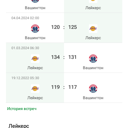
Вашингтон
Лейкерс
04.04.2024 02:00
120
:
125
Вашингтон
Лейкерс
01.03.2024 06:30
134
:
131
Лейкерс
Вашингтон
19.12.2022 05:30
119
:
117
Лейкерс
Вашингтон
История встреч
Лейкерс