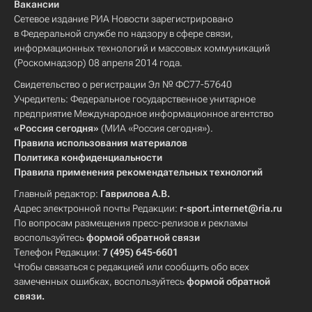
Вакансии
Сетевое издание РИА Новости зарегистрировано
в Федеральной службе по надзору в сфере связи,
информационных технологий и массовых коммуникаций
(Роскомнадзор) 08 апреля 2014 года.
Свидетельство о регистрации Эл № ФС77-57640
Учредитель: Федеральное государственное унитарное
предприятие Международное информационное агентство
«Россия сегодня»
(МИА «Россия сегодня»).
Правила использования материалов
Политика конфиденциальности
Правила применения рекомендательных технологий
Главный редактор:
Гаврилова А.В.
Адрес электронной почты Редакции:
r-sport.internet@ria.ru
По вопросам размещения пресс-релизов и рекламы
воспользуйтесь
формой обратной связи
Телефон Редакции:
7 (495) 645-6601
Чтобы связаться с редакцией или сообщить обо всех
замеченных ошибках, воспользуйтесь
формой обратной
связи
.