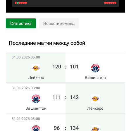
Статистика
Новости команд
Последние матчи между собой
31.03.2026 05:00
120
:
101
Лейкерс
Вашингтон
31.01.2026 03:00
111
:
142
Вашингтон
Лейкерс
31.01.2025 03:00
96
:
134