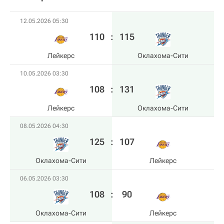
12.05.2026 05:30
110
:
115
Лейкерс
Оклахома-Сити
10.05.2026 03:30
108
:
131
Лейкерс
Оклахома-Сити
08.05.2026 04:30
125
:
107
Оклахома-Сити
Лейкерс
06.05.2026 03:30
108
:
90
Оклахома-Сити
Лейкерс