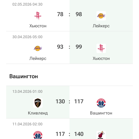
02.05.2026 04:30
78
:
98
Хьюстон
Лейкерс
30.04.2026 05:00
93
:
99
Лейкерс
Хьюстон
Вашингтон
13.04.2026 01:00
130
:
117
Кливленд
Вашингтон
11.04.2026 02:00
117
:
140