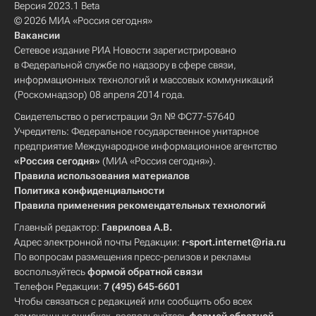
Версия 2023.1 Beta
© 2026 МИА «Россия сегодня»
Вакансии
Сетевое издание РИА Новости зарегистрировано
в Федеральной службе по надзору в сфере связи,
информационных технологий и массовых коммуникаций
(Роскомнадзор) 08 апреля 2014 года.
Свидетельство о регистрации Эл № ФС77-57640
Учредитель: Федеральное государственное унитарное
предприятие Международное информационное агентство
«Россия сегодня»
(МИА «Россия сегодня»).
Правила использования материалов
Политика конфиденциальности
Правила применения рекомендательных технологий
Главный редактор:
Гаврилова А.В.
Адрес электронной почты Редакции:
r-sport.internet@ria.ru
По вопросам размещения пресс-релизов и рекламы
воспользуйтесь
формой обратной связи
Телефон Редакции:
7 (495) 645-6601
Чтобы связаться с редакцией или сообщить обо всех