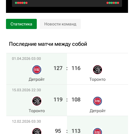
Статистика
Новости команд
Последние матчи между собой
01.04.2026 03:00
127
:
116
Детройт
Торонто
15.03.2026 22:30
119
:
108
Торонто
Детройт
12.02.2026 03:30
95
:
113