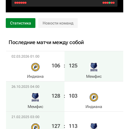
Статистика
Новости команд
Последние матчи между собой
02.03.2026 01:00
106
:
125
Индиана
Мемфис
26.10.2025 04:00
128
:
103
Мемфис
Индиана
21.02.2025 03:00
127
:
113