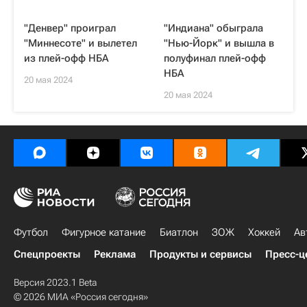
"Денвер" проиграл
"Индиана" обыграла
"Миннесоте" и вылетел
"Нью-Йорк" и вышла в
из плей-офф НБА
полуфинал плей-офф
НБА
20 мая 2024
20 мая 2024
Футбол
Фигурное катание
Биатлон
ЗОЖ
Хоккей
Ав
Спецпроекты
Реклама
Продукты и сервисы
Пресс-ц
Версия 2023.1 Beta
© 2026 МИА «Россия сегодня»