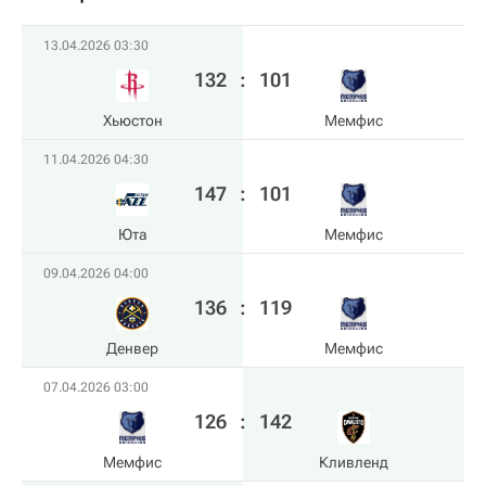
13.04.2026 03:30
132
:
101
Хьюстон
Мемфис
11.04.2026 04:30
147
:
101
Юта
Мемфис
09.04.2026 04:00
136
:
119
Денвер
Мемфис
07.04.2026 03:00
126
:
142
Мемфис
Кливленд