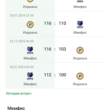
Индиана
Мемфис
28.01.2024 23:30
116
:
110
Индиана
Мемфис
22.12.2023 04:00
116
:
103
Мемфис
Индиана
30.01.2023 02:00
112
:
100
Мемфис
Индиана
История встреч
Мемфис