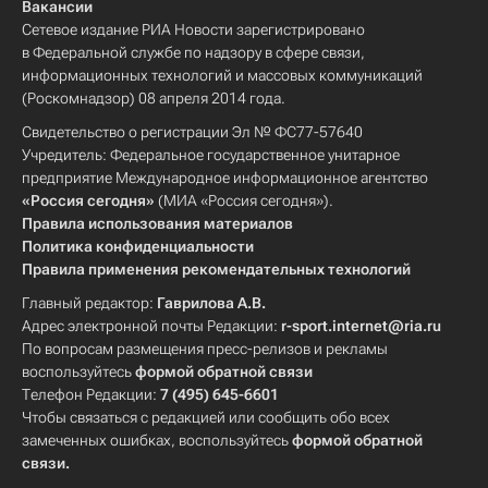
Вакансии
Сетевое издание РИА Новости зарегистрировано
в Федеральной службе по надзору в сфере связи,
информационных технологий и массовых коммуникаций
(Роскомнадзор) 08 апреля 2014 года.
Свидетельство о регистрации Эл № ФС77-57640
Учредитель: Федеральное государственное унитарное
предприятие Международное информационное агентство
«Россия сегодня»
(МИА «Россия сегодня»).
Правила использования материалов
Политика конфиденциальности
Правила применения рекомендательных технологий
Главный редактор:
Гаврилова А.В.
Адрес электронной почты Редакции:
r-sport.internet@ria.ru
По вопросам размещения пресс-релизов и рекламы
воспользуйтесь
формой обратной связи
Телефон Редакции:
7 (495) 645-6601
Чтобы связаться с редакцией или сообщить обо всех
замеченных ошибках, воспользуйтесь
формой обратной
связи
.