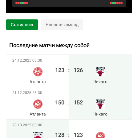
Статистика
Новости команд
Последние матчи между собой
24.12.2025 03:30
123
:
126
Атланта
Чикаго
21.12.2025 23:30
150
:
152
Атланта
Чикаго
28.10.2025 03:00
128
:
123