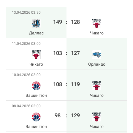
13.04.2026 03:30
149
:
128
Даллас
Чикаго
11.04.2026 03:00
103
:
127
Чикаго
Орландо
10.04.2026 02:00
108
:
119
Вашингтон
Чикаго
08.04.2026 02:00
98
:
129
Вашингтон
Чикаго