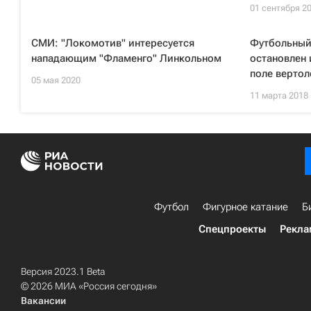
01 сентября 2
СМИ: "Локомотив" интересуется
Футбольный
нападающим "Фламенго" Линкольном
остановлен 
поле вертол
05 мая 2020
11 марта 2018
Футбол
Фигурное катание
Б
Спецпроекты
Рекла
Версия 2023.1 Beta
© 2026 МИА «Россия сегодня»
Вакансии