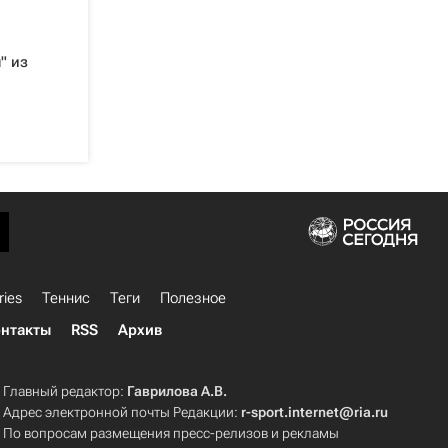
" из
ries
Теннис
Теги
Полезное
нтакты
RSS
Архив
Главный редактор:
Гаврилова А.В.
Адрес электронной почты Редакции:
r-sport.internet@ria.ru
По вопросам размещения пресс-релизов и рекламы