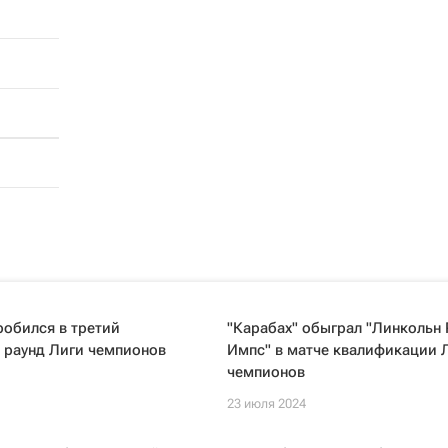
робился в третий
"Карабах" обыграл "Линкольн 
 раунд Лиги чемпионов
Импс" в матче квалификации 
чемпионов
23 июля 2024