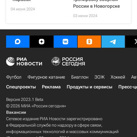
России в Новогорске
04 июня 2024
03 июня 2024
Футбол
Фигурное катание
Биатлон
ЗОЖ
Хоккей
Ав
Спецпроекты
Реклама
Продукты и сервисы
Пресс-ц
Версия 2023.1 Beta
© 2026 МИА «Россия сегодня»
Вакансии
Сетевое издание РИА Новости зарегистрировано
в Федеральной службе по надзору в сфере связи,
информационных технологий и массовых коммуникаций