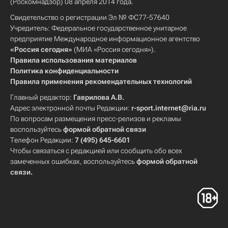
(Роскомнадзор) 08 апреля 2014 года.
Свидетельство о регистрации Эл № ФС77-57640
Учредитель: Федеральное государственное унитарное
предприятие Международное информационное агентство
«Россия сегодня»
(МИА «Россия сегодня»).
Правила использования материалов
Политика конфиденциальности
Правила применения рекомендательных технологий
Главный редактор:
Гаврилова А.В.
Адрес электронной почты Редакции:
r-sport.internet@ria.ru
По вопросам размещения пресс-релизов и рекламы
воспользуйтесь
формой обратной связи
Телефон Редакции:
7 (495) 645-6601
Чтобы связаться с редакцией или сообщить обо всех
замеченных ошибках, воспользуйтесь
формой обратной
связи
.