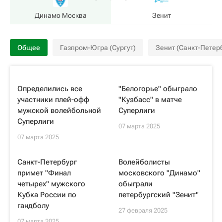
Динамо Москва
Зенит
Общее
Газпром-Югра (Сургут)
Зенит (Санкт-Петер
Определились все
"Белогорье" обыграло
участники плей-офф
"Кузбасс" в матче
мужской волейбольной
Суперлиги
Суперлиги
07 марта 2025
07 марта 2025
Санкт-Петербург
Волейболисты
примет "Финал
московского "Динамо"
четырех" мужского
обыграли
Кубка России по
петербургский "Зенит"
гандболу
27 февраля 2025
07 марта 2025