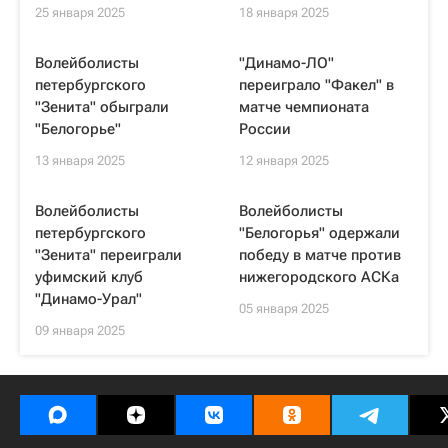
25 января 2025
18 января 2025
Волейболисты
"Динамо-ЛО"
петербургского
переиграло "Факел" в
"Зенита" обыграли
матче чемпионата
"Белогорье"
России
13 января 2025
12 января 2025
Волейболисты
Волейболисты
петербургского
"Белогорья" одержали
"Зенита" переиграли
победу в матче против
уфимский клуб
нижегородского АСКа
"Динамо-Урал"
05 января 2025
09 января 2025