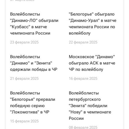
Волейболисты
"Белогорье" обыграло
"Динамо-ЛО" обыграли
"Динамо-Урал" в матче
"Кузбасс" в матче
чемпионата России по
чемпионата России
волейболу
23 февраля 2025
22 февраля 2025
Волейболисты
Московское "Динамо"
"Динамо" и "Зенита"
обыграло АСК в матче
одержали победы в ЧР
ЧР по волейболу
21 февраля 2025
16 февраля 2025
Волейболисты
Волейболисты
"Белогорья" прервали
петербургского
победную серию
"Зенита" победили
"Локомотива" в ЧР
"Нову" в чемпионате
России
15 февраля 2025
08 февраля 2025