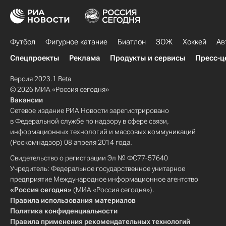
Футбол
Фигурное катание
Биатлон
ЗОЖ
Хоккей
Ав
Спецпроекты
Реклама
Продукты и сервисы
Пресс-ц
Версия 2023.1 Beta
© 2026 МИА «Россия сегодня»
Вакансии
Сетевое издание РИА Новости зарегистрировано
в Федеральной службе по надзору в сфере связи,
информационных технологий и массовых коммуникаций
(Роскомнадзор) 08 апреля 2014 года.
Свидетельство о регистрации Эл № ФС77-57640
Учредитель: Федеральное государственное унитарное
предприятие Международное информационное агентство
«Россия сегодня»
(МИА «Россия сегодня»).
Правила использования материалов
Политика конфиденциальности
Правила применения рекомендательных технологий