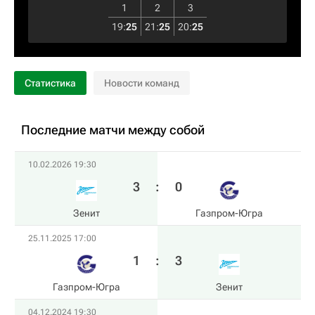
1
2
3
19
:
25
21
:
25
20
:
25
Статистика
Новости команд
Последние матчи между собой
10.02.2026 19:30
3
:
0
Зенит
Газпром-Югра
25.11.2025 17:00
1
:
3
Газпром-Югра
Зенит
04.12.2024 19:30