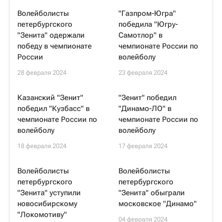
Волейболисты
"Газпром-Югра"
петербургского
победила "Югру-
"Зенита" одержали
Самотлор" в
победу в чемпионате
чемпионате России по
России
волейболу
28 февраля 2024
23 февраля 2024
Казанский "Зенит"
"Зенит" победил
победил "Кузбасс" в
"Динамо-ЛО" в
чемпионате России по
чемпионате России по
волейболу
волейболу
18 февраля 2024
17 февраля 2024
Волейболисты
Волейболисты
петербургского
петербургского
"Зенита" уступили
"Зенита" обыграли
новосибирскому
московское "Динамо"
"Локомотиву"
04 февраля 2024