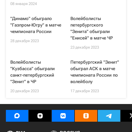
08 января 2024
"Динамо" обыграло
Волейболисты
"Газпром-Югру" в матче
петербургского
чемпионата России
"Зенита" обыграли
"Енисей" в матче ЧР
28 декабря 2023
23 декабря 2023
Волейболисты
Петербургский "Зенит"
"Кузбасса" обыграли
обыграл АСК в матче
санкт-петербургский
чемпионата России по
"Зенит" в ЧР
волейболу
20 декабря 2023
17 декабря 2023