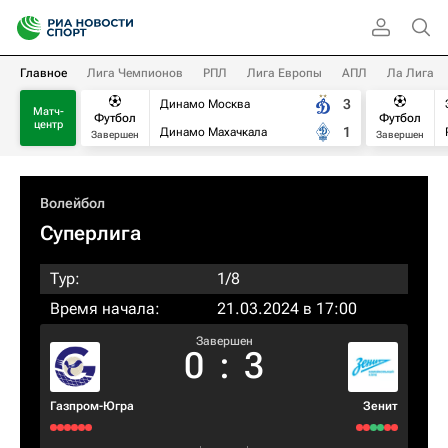
Главное
Лига Чемпионов
РПЛ
Лига Европы
АПЛ
Ла Лига
3
Динамо Москва
Матч-
Футбол
Футбол
центр
1
Динамо Махачкала
Завершен
Завершен
Волейбол
Суперлига
Тур:
1/8
Время начала:
21.03.2024 в 17:00
Завершен
0
:
3
Газпром-Югра
Зенит