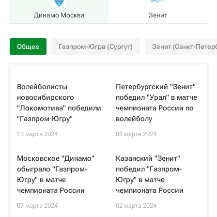
Динамо Москва
Зенит
Общее
Газпром-Югра (Сургут)
Зенит (Санкт-Петер
Волейболисты
Петербургский "Зенит"
новосибирского
победил "Урал" в матче
"Локомотива" победили
чемпионата России по
"Газпром-Югру"
волейболу
13 марта 2024
08 марта 2024
Московское "Динамо"
Казанский "Зенит"
обыграло "Газпром-
победил "Газпром-
Югру" в матче
Югру" в матче
чемпионата России
чемпионата России
07 марта 2024
02 марта 2024