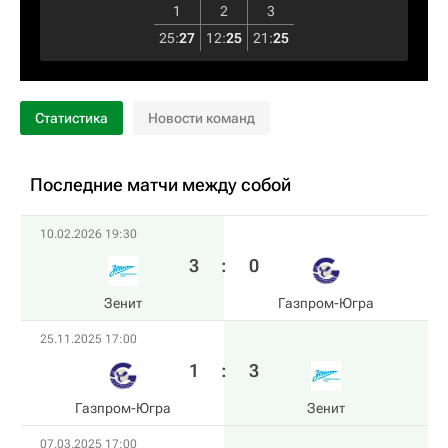
1
2
3
25
:
27
12
:
25
21
:
25
Статистика
Новости команд
Последние матчи между собой
10.02.2026 19:30
3
:
0
Зенит
Газпром-Югра
25.11.2025 17:00
1
:
3
Газпром-Югра
Зенит
07.03.2025 17:00