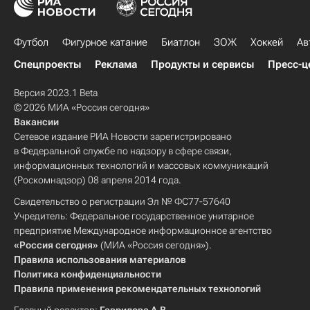
Футбол
Фигурное катание
Биатлон
ЗОЖ
Хоккей
Ав
Спецпроекты
Реклама
Продукты и сервисы
Пресс-ц
Версия 2023.1 Beta
© 2026 МИА «Россия сегодня»
Вакансии
Сетевое издание РИА Новости зарегистрировано
в Федеральной службе по надзору в сфере связи,
информационных технологий и массовых коммуникаций
(Роскомнадзор) 08 апреля 2014 года.
Свидетельство о регистрации Эл № ФС77-57640
Учредитель: Федеральное государственное унитарное
предприятие Международное информационное агентство
«Россия сегодня»
(МИА «Россия сегодня»).
Правила использования материалов
Политика конфиденциальности
Правила применения рекомендательных технологий