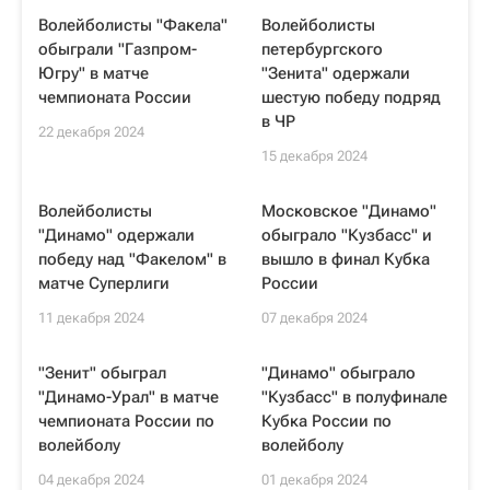
Волейболисты "Факела"
Волейболисты
обыграли "Газпром-
петербургского
Югру" в матче
"Зенита" одержали
чемпионата России
шестую победу подряд
в ЧР
22 декабря 2024
15 декабря 2024
Волейболисты
Московское "Динамо"
"Динамо" одержали
обыграло "Кузбасс" и
победу над "Факелом" в
вышло в финал Кубка
матче Суперлиги
России
11 декабря 2024
07 декабря 2024
"Зенит" обыграл
"Динамо" обыграло
"Динамо-Урал" в матче
"Кузбасс" в полуфинале
чемпионата России по
Кубка России по
волейболу
волейболу
04 декабря 2024
01 декабря 2024