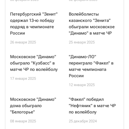
Петербургский "Зенит"
Волейболисты
одержал 13-ю победу
казанского "Зенита"
подряд в чемпионате
обыграли московское
России
"Динамо" в матче ЧР
26 января 2025
25 января 2025
Московское "Динамо"
"Динамо-ЛО"
обыграло "Кузбасс" в
переиграло "Факел" в
матче ЧР по волейболу
матче чемпионата
России
17 января 2025
12 января 2025
Московское "Динамо"
"Факел" победил
дома обыграло
"Нефтяник" в матче ЧР
"Белогорье"
по волейболу
08 января 2025
25 декабря 2024