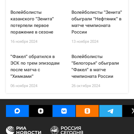
Волейболисты
Волейболисты "Зенита"
казанского "Зенита"
обыграли "Нефтяник" в
потерпели первое
матче чемпионата
поражение в сезоне
России
16 ноября 2024
13 ноября 2024
"Факел" обратился в
Волейболисты
ЭСК по трем эпизодам
"Белогорья" обыграли
после матча с
"Факел" в матче
"Химками"
чемпионата России
06 ноября 2024
26 октября 2024