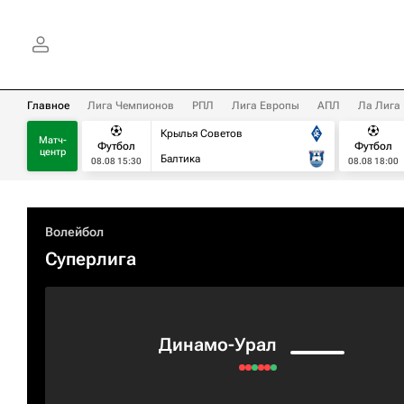
Главное
Лига Чемпионов
РПЛ
Лига Европы
АПЛ
Ла Лига
Крылья Советов
Матч-
Футбол
Футбол
центр
Балтика
08.08 15:30
08.08 18:00
Волейбол
Суперлига
Динамо-Урал