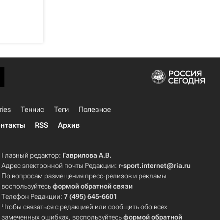
ries
Теннис
Теги
Полезное
нтакты
RSS
Архив
Главный редактор:
Гаврилова А.В.
Адрес электронной почты Редакции:
r-sport.internet@ria.ru
По вопросам размещения пресс-релизов и рекламы
воспользуйтесь
формой обратной связи
Телефон Редакции:
7 (495) 645-6601
Чтобы связаться с редакцией или сообщить обо всех
замеченных ошибках, воспользуйтесь
формой обратной