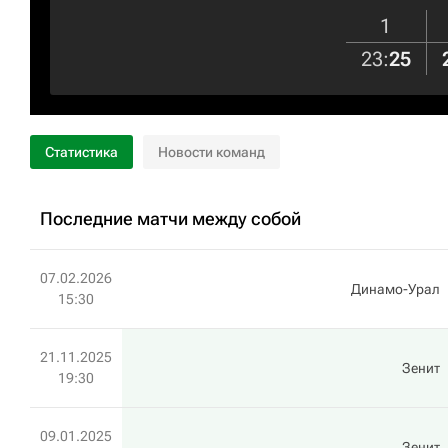
1
23
:
25
Статистика
Новости команд
Последние матчи между собой
07.02.2026
Динамо-Урал
15:30
21.11.2025
Зенит
19:30
09.01.2025
Зенит