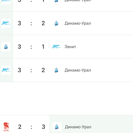
3
:
2
Динамо-Урал
3
:
1
Зенит
3
:
2
Динамо-Урал
2
:
3
Динамо-Урал