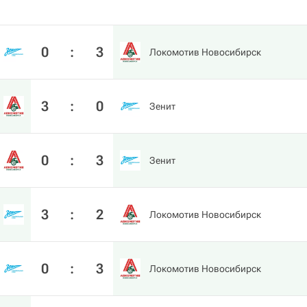
0
:
3
Локомотив Новосибирск
3
:
0
Зенит
0
:
3
Зенит
3
:
2
Локомотив Новосибирск
0
:
3
Локомотив Новосибирск