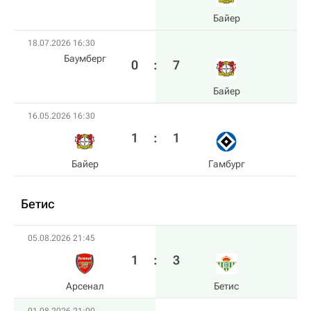
Байер
18.07.2026 16:30
Баумберг
0
:
7
Байер
16.05.2026 16:30
1
:
1
Байер
Гамбург
Бетис
05.08.2026 21:45
1
:
3
Арсенал
Бетис