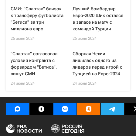
СМИ: "Спартак" близок
Лучший бомбардир
к трансферу футболиста
Евро-2020 Шик остался
"Бетиса" за три
в запасе на матч с
миллиона евро
командой Турции
26 июня 2024
26 июня 2024
"Спартак" согласовал
Сборная Чехии
условия контракта с
лишилась одного из
форвардом "Бетиса",
лидеров перед игрой с
пишут СМИ
Турцией на Евро-2024
24 июня 2024
24 июня 2024