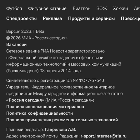
Футбол
Фигурное катание
Биатлон
ЗОЖ
Хоккей
Ав
Спецпроекты
Реклама
Продукты и сервисы
Пресс-ц
Версия 2023.1 Beta
© 2026 МИА «Россия сегодня»
Вакансии
Сетевое издание РИА Новости зарегистрировано
в Федеральной службе по надзору в сфере связи,
информационных технологий и массовых коммуникаций
(Роскомнадзор) 08 апреля 2014 года.
Свидетельство о регистрации Эл № ФС77-57640
Учредитель: Федеральное государственное унитарное
предприятие Международное информационное агентство
«Россия сегодня»
(МИА «Россия сегодня»).
Правила использования материалов
Политика конфиденциальности
Правила применения рекомендательных технологий
Главный редактор:
Гаврилова А.В.
Адрес электронной почты Редакции:
r-sport.internet@ria.ru