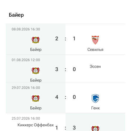
Байер
08.08.2026 16:30
2
:
1
Байер
Севилья
01.08.2026 12:00
Эссен
3
:
0
Байер
29.07.2026 16:00
4
:
0
Байер
Генк
25.07.2026 16:00
Киккерс Оффенбах
1
:
3