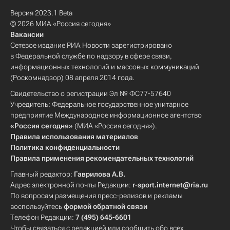
Версия 2023.1 Beta
© 2026 МИА «Россия сегодня»
Вакансии
Сетевое издание РИА Новости зарегистрировано
в Федеральной службе по надзору в сфере связи,
информационных технологий и массовых коммуникаций
(Роскомнадзор) 08 апреля 2014 года.
Свидетельство о регистрации Эл № ФС77-57640
Учредитель: Федеральное государственное унитарное
предприятие Международное информационное агентство
«Россия сегодня»
(МИА «Россия сегодня»).
Правила использования материалов
Политика конфиденциальности
Правила применения рекомендательных технологий
Главный редактор:
Гаврилова А.В.
Адрес электронной почты Редакции:
r-sport.internet@ria.ru
По вопросам размещения пресс-релизов и рекламы
воспользуйтесь
формой обратной связи
Телефон Редакции:
7 (495) 645-6601
Чтобы связаться с редакцией или сообщить обо всех