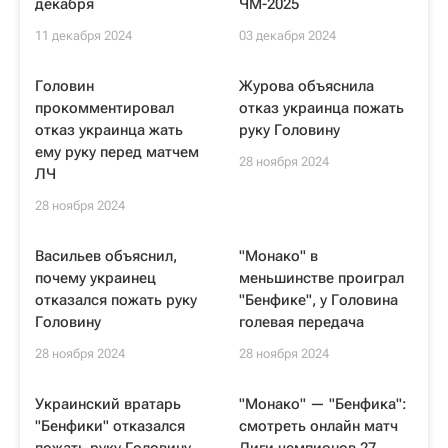
декабря
ЧМ-2025
11 декабря 2024
03 декабря 2024
Головин
Журова объяснила
прокомментировал
отказ украинца пожать
отказ украинца жать
руку Головину
ему руку перед матчем
28 ноября 2024
ЛЧ
28 ноября 2024
Васильев объяснил,
"Монако" в
почему украинец
меньшинстве проиграл
отказался пожать руку
"Бенфике", у Головина
Головину
голевая передача
28 ноября 2024
28 ноября 2024
Украинский вратарь
"Монако" — "Бенфика":
"Бенфики" отказался
смотреть онлайн матч