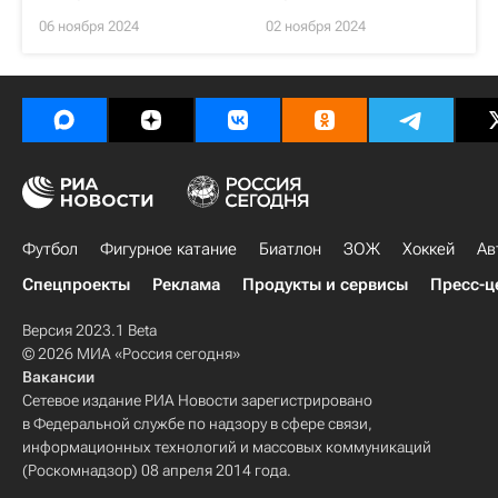
06 ноября 2024
02 ноября 2024
Футбол
Фигурное катание
Биатлон
ЗОЖ
Хоккей
Ав
Спецпроекты
Реклама
Продукты и сервисы
Пресс-ц
Версия 2023.1 Beta
© 2026 МИА «Россия сегодня»
Вакансии
Сетевое издание РИА Новости зарегистрировано
в Федеральной службе по надзору в сфере связи,
информационных технологий и массовых коммуникаций
(Роскомнадзор) 08 апреля 2014 года.