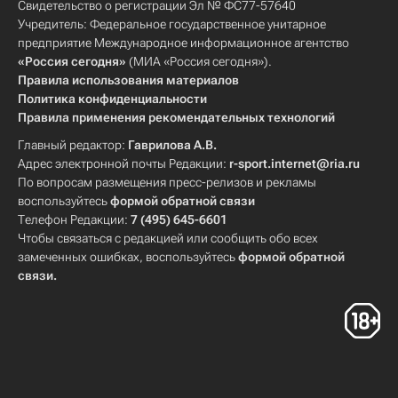
Свидетельство о регистрации Эл № ФС77-57640
Учредитель: Федеральное государственное унитарное
предприятие Международное информационное агентство
«Россия сегодня»
(МИА «Россия сегодня»).
Правила использования материалов
Политика конфиденциальности
Правила применения рекомендательных технологий
Главный редактор:
Гаврилова А.В.
Адрес электронной почты Редакции:
r-sport.internet@ria.ru
По вопросам размещения пресс-релизов и рекламы
воспользуйтесь
формой обратной связи
Телефон Редакции:
7 (495) 645-6601
Чтобы связаться с редакцией или сообщить обо всех
замеченных ошибках, воспользуйтесь
формой обратной
связи
.