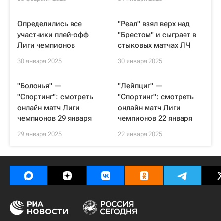
Определились все
"Реал" взял верх над
участники плей-офф
"Брестом" и сыграет в
Лиги чемпионов
стыковых матчах ЛЧ
30 января 2025
30 января 2025
"Болонья" —
"Лейпциг" —
"Спортинг": смотреть
"Спортинг": смотреть
онлайн матч Лиги
онлайн матч Лиги
чемпионов 29 января
чемпионов 22 января
29 января 2025
22 января 2025