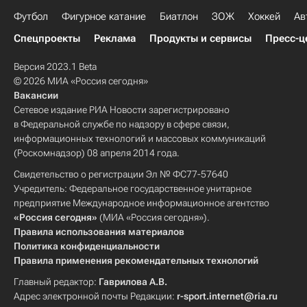
Футбол
Фигурное катание
Биатлон
ЗОЖ
Хоккей
Ав
Спецпроекты
Реклама
Продукты и сервисы
Пресс-ц
Версия 2023.1 Beta
© 2026 МИА «Россия сегодня»
Вакансии
Сетевое издание РИА Новости зарегистрировано
в Федеральной службе по надзору в сфере связи,
информационных технологий и массовых коммуникаций
(Роскомнадзор) 08 апреля 2014 года.
Свидетельство о регистрации Эл № ФС77-57640
Учредитель: Федеральное государственное унитарное
предприятие Международное информационное агентство
«Россия сегодня»
(МИА «Россия сегодня»).
Правила использования материалов
Политика конфиденциальности
Правила применения рекомендательных технологий
Главный редактор:
Гаврилова А.В.
Адрес электронной почты Редакции:
r-sport.internet@ria.ru