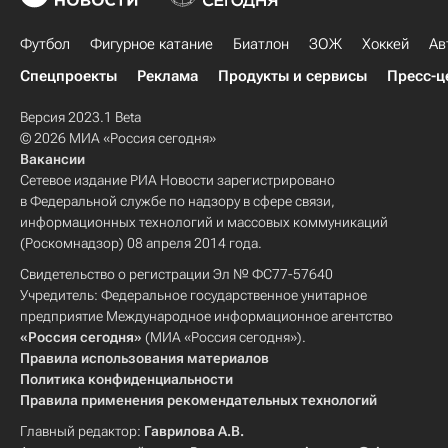
Футбол
Фигурное катание
Биатлон
ЗОЖ
Хоккей
Ав
Спецпроекты
Реклама
Продукты и сервисы
Пресс-ц
Версия 2023.1 Beta
© 2026 МИА «Россия сегодня»
Вакансии
Сетевое издание РИА Новости зарегистрировано
в Федеральной службе по надзору в сфере связи,
информационных технологий и массовых коммуникаций
(Роскомнадзор) 08 апреля 2014 года.
Свидетельство о регистрации Эл № ФС77-57640
Учредитель: Федеральное государственное унитарное
предприятие Международное информационное агентство
«Россия сегодня»
(МИА «Россия сегодня»).
Правила использования материалов
Политика конфиденциальности
Правила применения рекомендательных технологий
Главный редактор:
Гаврилова А.В.