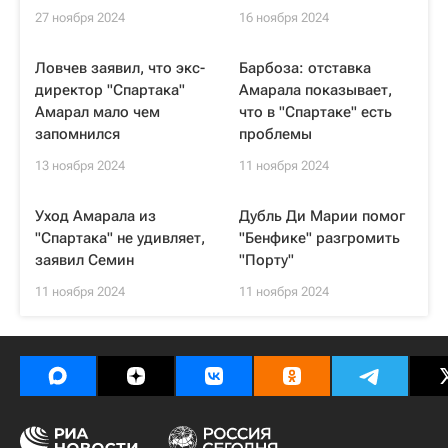
27 ноября 2024
16 ноября 2024
Ловчев заявил, что экс-
Барбоза: отставка
директор "Спартака"
Амарала показывает,
Амарал мало чем
что в "Спартаке" есть
запомнился
проблемы
13 ноября 2024
11 ноября 2024
Уход Амарала из
Дубль Ди Марии помог
"Спартака" не удивляет,
"Бенфике" разгромить
заявил Семин
"Порту"
11 ноября 2024
11 ноября 2024