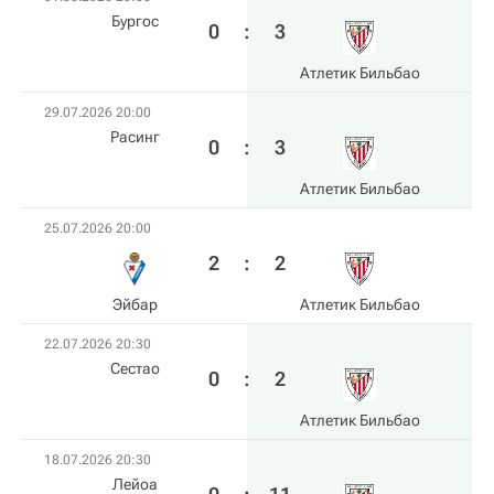
Бургос
0
:
3
Атлетик Бильбао
29.07.2026 20:00
Расинг
0
:
3
Атлетик Бильбао
25.07.2026 20:00
2
:
2
Эйбар
Атлетик Бильбао
22.07.2026 20:30
Сестао
0
:
2
Атлетик Бильбао
18.07.2026 20:30
Лейоа