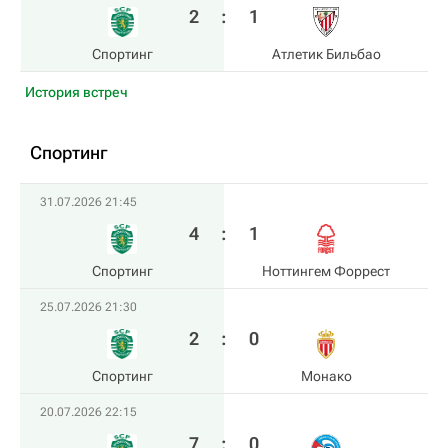
2
:
1
Спортинг
Атлетик Бильбао
История встреч
Спортинг
31.07.2026 21:45
4
:
1
Спортинг
Ноттингем Форрест
25.07.2026 21:30
2
:
0
Спортинг
Монако
20.07.2026 22:15
7
:
0