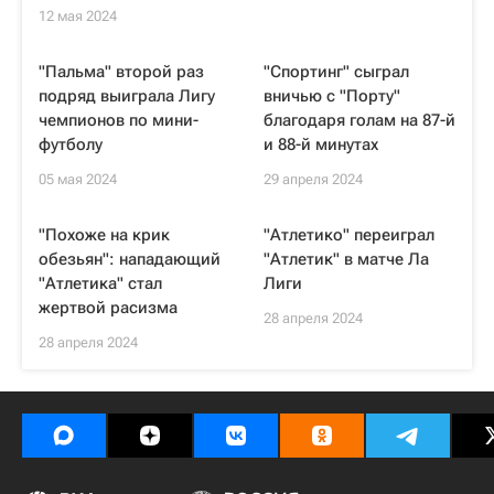
12 мая 2024
"Пальма" второй раз
"Спортинг" сыграл
подряд выиграла Лигу
вничью с "Порту"
чемпионов по мини-
благодаря голам на 87-й
футболу
и 88-й минутах
05 мая 2024
29 апреля 2024
"Похоже на крик
"Атлетико" переиграл
обезьян": нападающий
"Атлетик" в матче Ла
"Атлетика" стал
Лиги
жертвой расизма
28 апреля 2024
28 апреля 2024