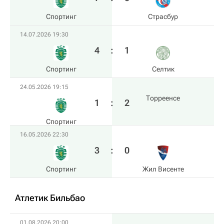
Спортинг
Страсбур
14.07.2026 19:30
4
:
1
Спортинг
Селтик
24.05.2026 19:15
Торреенсе
1
:
2
Спортинг
16.05.2026 22:30
3
:
0
Спортинг
Жил Висенте
Атлетик Бильбао
01.08.2026 20:00