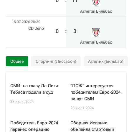
0
:
11
Атлетик Бильбао
15.07.2026 20:30
CD Derio
0
:
3
Атлетик Бильбао
Общее
Спортинг (Лиссабон)
Атлетик (Бильбао)
СМИ: на главу Ла Лиги
"ПСЖ" интересуется
Тебаса подали в суд
победителем Евро-2024,
пишут СМИ
23 июля 2024
23 июля 2024
Победитель Евро-2024
Сборная Испании
перенес операцию
объявила стартовый