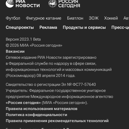
Футбол
Фигурное катание
Биатлон
ЗОЖ
Хоккей
Ав
Спецпроекты
Реклама
Продукты и сервисы
Пресс-ц
Версия 2023.1 Beta
© 2026 МИА «Россия сегодня»
Вакансии
Сетевое издание РИА Новости зарегистрировано
в Федеральной службе по надзору в сфере связи,
информационных технологий и массовых коммуникаций
(Роскомнадзор) 08 апреля 2014 года.
Свидетельство о регистрации Эл № ФС77-57640
Учредитель: Федеральное государственное унитарное
предприятие Международное информационное агентство
«Россия сегодня»
(МИА «Россия сегодня»).
Правила использования материалов
Политика конфиденциальности
Правила применения рекомендательных технологий