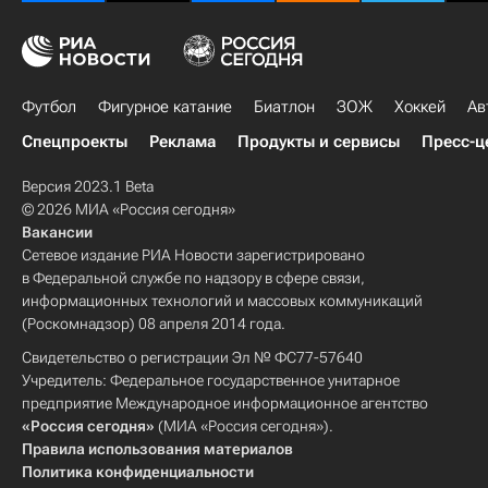
Футбол
Фигурное катание
Биатлон
ЗОЖ
Хоккей
Ав
Спецпроекты
Реклама
Продукты и сервисы
Пресс-ц
Версия 2023.1 Beta
© 2026 МИА «Россия сегодня»
Вакансии
Сетевое издание РИА Новости зарегистрировано
в Федеральной службе по надзору в сфере связи,
информационных технологий и массовых коммуникаций
(Роскомнадзор) 08 апреля 2014 года.
Свидетельство о регистрации Эл № ФС77-57640
Учредитель: Федеральное государственное унитарное
предприятие Международное информационное агентство
«Россия сегодня»
(МИА «Россия сегодня»).
Правила использования материалов
Политика конфиденциальности