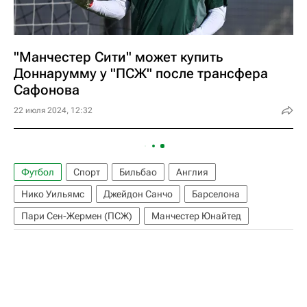
"Манчестер Сити" может купить
Доннарумму у "ПСЖ" после трансфера
Сафонова
22 июля 2024, 12:32
Футбол
Спорт
Бильбао
Англия
Нико Уильямс
Джейдон Санчо
Барселона
Пари Сен-Жермен (ПСЖ)
Манчестер Юнайтед