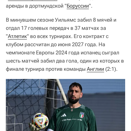
аренды в дортмундской "
Боруссии
".
В минувшем сезоне Уильямс забил 8 мячей и
отдал 17 голевых передач в 37 матчах за
"
Атлетик
" во всех турнирах. Его контракт с
клубом рассчитан до июня 2027 года. На
чемпионате Европы 2024 года испанец сыграл
шесть матчей забил два гола, один из которых в
финале турнира против команды
Англии
(2:1).