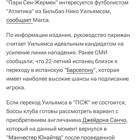
"Пари Сен-Жермен" интересуется футболистом
"Атлетика" из Бильбао Нико Уильямсом,
сообщает 
Marca.
По информации издания, руководство парижан
считает Уильямса идеальным кандидатом на
усиление линии нападения. Ранее СМИ
сообщали, что 22-летний испанец близок к
переходу в испанскую "
Барселону
", которая
имеет наиболее высокие шансы на подписание
игрока.
Если переход Уильямса в "ПСЖ" не состоится,
боссы клуба готовы рассмотреть вариант с
приобретением англичанина
Джейдона Санчо
,
который на данный момент вернулся в
"
Манчестер Юнайтед
" после проведенной