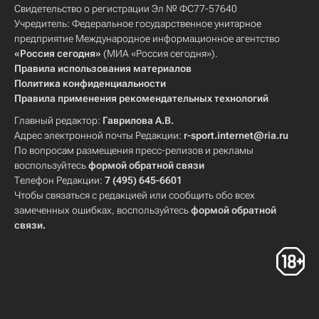
Свидетельство о регистрации Эл № ФС77-57640
Учредитель: Федеральное государственное унитарное
предприятие Международное информационное агентство
«Россия сегодня»
(МИА «Россия сегодня»).
Правила использования материалов
Политика конфиденциальности
Правила применения рекомендательных технологий
Главный редактор:
Гаврилова А.В.
Адрес электронной почты Редакции:
r-sport.internet@ria.ru
По вопросам размещения пресс-релизов и рекламы
воспользуйтесь
формой обратной связи
Телефон Редакции:
7 (495) 645-6601
Чтобы связаться с редакцией или сообщить обо всех
замеченных ошибках, воспользуйтесь
формой обратной
связи
.