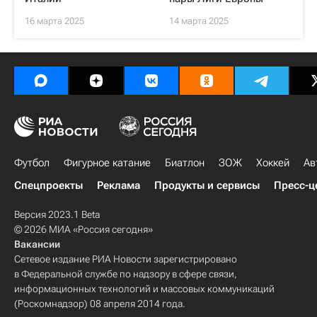
16 марта 2025
14 марта 2025
Футбол
Фигурное катание
Биатлон
ЗОЖ
Хоккей
Ав
Спецпроекты
Реклама
Продукты и сервисы
Пресс-ц
Версия 2023.1 Beta
© 2026 МИА «Россия сегодня»
Вакансии
Сетевое издание РИА Новости зарегистрировано
в Федеральной службе по надзору в сфере связи,
информационных технологий и массовых коммуникаций
(Роскомнадзор) 08 апреля 2014 года.