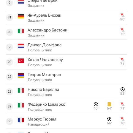
Стефан де Врей
6
Защитник
Ян-Аурель Биссек
31
90‎’‎
Защитник
Алессандро Бастони
95
75‎’‎
Защитник
Дензел Дюмфрис
2
Полузащитник
Хакан Чалханоглу
20
71‎’‎
Полузащитник
Генрих Мхитарян
22
Полузащитник
Николо Барелла
23
53‎’‎
Полузащитник
Федерико Димарко
32
40‎’‎
64‎’‎
71‎’‎
Полузащитник
Маркус Тюрам
9
66‎’‎
70‎’‎
Нападающий