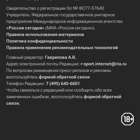
Свидетельство о регистрации Эл № ФС77-57640
Учредитель: Федеральное государственное унитарное
предприятие Международное информационное агентство
«Россия сегодня»
(МИА «Россия сегодня»).
Правила использования материалов
Политика конфиденциальности
Правила применения рекомендательных технологий
Главный редактор:
Гаврилова А.В.
Адрес электронной почты Редакции:
r-sport.internet@ria.ru
По вопросам размещения пресс-релизов и рекламы
воспользуйтесь
формой обратной связи
Телефон Редакции:
7 (495) 645-6601
Чтобы связаться с редакцией или сообщить обо всех
замеченных ошибках, воспользуйтесь
формой обратной
связи
.