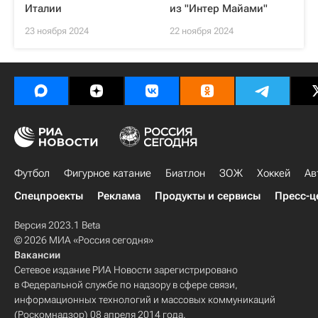
Италии
из "Интер Майами"
23 ноября 2024
22 ноября 2024
Футбол
Фигурное катание
Биатлон
ЗОЖ
Хоккей
Ав
Спецпроекты
Реклама
Продукты и сервисы
Пресс-ц
Версия 2023.1 Beta
© 2026 МИА «Россия сегодня»
Вакансии
Сетевое издание РИА Новости зарегистрировано
в Федеральной службе по надзору в сфере связи,
информационных технологий и массовых коммуникаций
(Роскомнадзор) 08 апреля 2014 года.