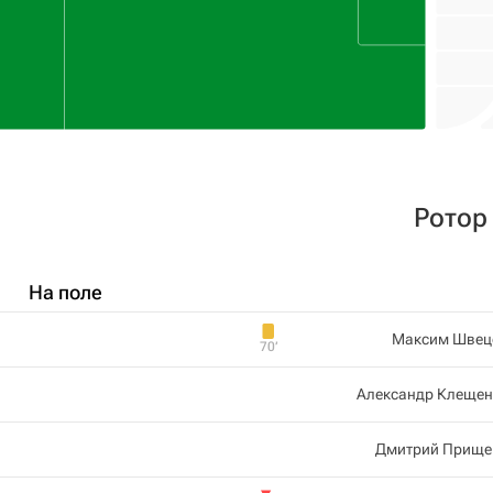
Ротор
На поле
Максим Швец
70‎’‎
Александр Клещен
Дмитрий Прище