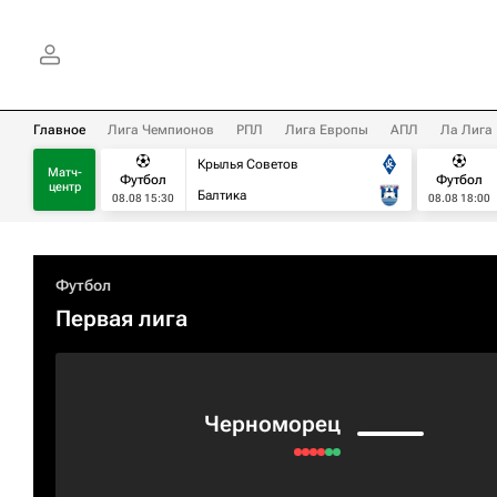
Главное
Лига Чемпионов
РПЛ
Лига Европы
АПЛ
Ла Лига
Крылья Советов
Матч-
Футбол
Футбол
центр
Балтика
08.08 15:30
08.08 18:00
Футбол
Первая лига
Черноморец