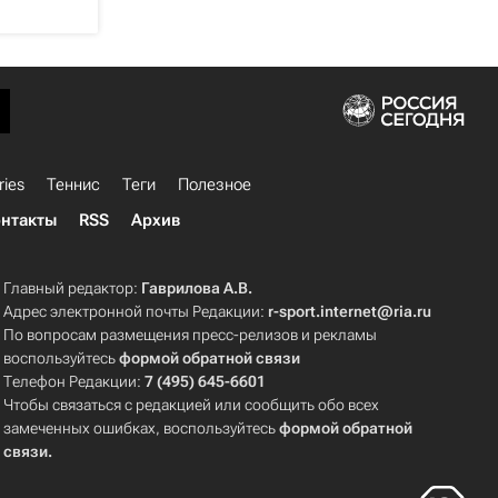
ries
Теннис
Теги
Полезное
нтакты
RSS
Архив
Главный редактор:
Гаврилова А.В.
Адрес электронной почты Редакции:
r-sport.internet@ria.ru
По вопросам размещения пресс-релизов и рекламы
воспользуйтесь
формой обратной связи
Телефон Редакции:
7 (495) 645-6601
Чтобы связаться с редакцией или сообщить обо всех
замеченных ошибках, воспользуйтесь
формой обратной
связи
.