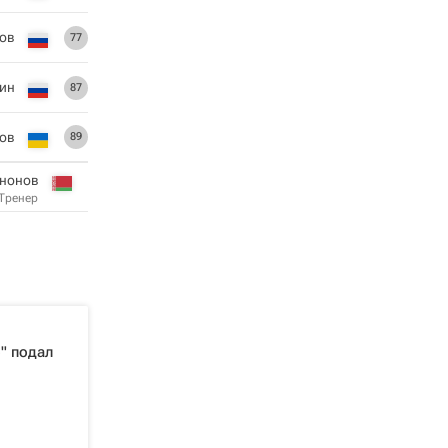
ов
77
тин
87
ков
89
ононов
Тренер
" подал