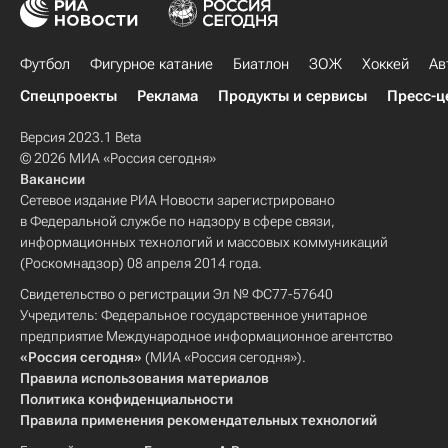
Футбол
Фигурное катание
Биатлон
ЗОЖ
Хоккей
Ав
Спецпроекты
Реклама
Продукты и сервисы
Пресс-ц
Версия 2023.1 Beta
© 2026 МИА «Россия сегодня»
Вакансии
Сетевое издание РИА Новости зарегистрировано
в Федеральной службе по надзору в сфере связи,
информационных технологий и массовых коммуникаций
(Роскомнадзор) 08 апреля 2014 года.
Свидетельство о регистрации Эл № ФС77-57640
Учредитель: Федеральное государственное унитарное
предприятие Международное информационное агентство
«Россия сегодня»
(МИА «Россия сегодня»).
Правила использования материалов
Политика конфиденциальности
Правила применения рекомендательных технологий