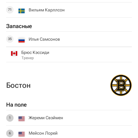
Вильям Карллсон
71
Запасные
Илья Самсонов
35
Брюс Кэссиди
Тренер
Бостон
На поле
Жереми Свэймен
1
Мейсон Лорей
6