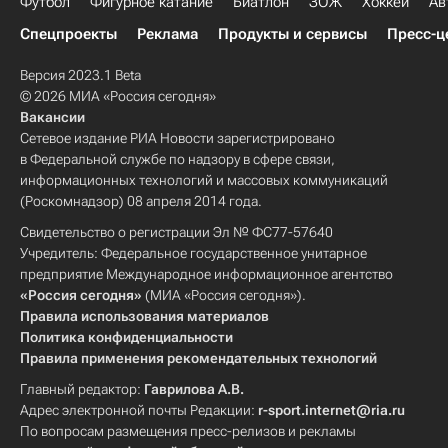
Футбол
Фигурное катание
Биатлон
ЗОЖ
Хоккей
Ав
Спецпроекты
Реклама
Продукты и сервисы
Пресс-ц
Версия 2023.1 Beta
© 2026 МИА «Россия сегодня»
Вакансии
Сетевое издание РИА Новости зарегистрировано
в Федеральной службе по надзору в сфере связи,
информационных технологий и массовых коммуникаций
(Роскомнадзор) 08 апреля 2014 года.
Свидетельство о регистрации Эл № ФС77-57640
Учредитель: Федеральное государственное унитарное
предприятие Международное информационное агентство
«Россия сегодня»
(МИА «Россия сегодня»).
Правила использования материалов
Политика конфиденциальности
Правила применения рекомендательных технологий
Главный редактор:
Гаврилова А.В.
Адрес электронной почты Редакции:
r-sport.internet@ria.ru
По вопросам размещения пресс-релизов и рекламы