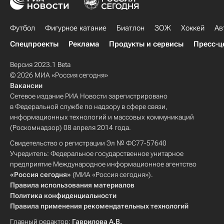
Футбол
Фигурное катание
Биатлон
ЗОЖ
Хоккей
Ав
Спецпроекты
Реклама
Продукты и сервисы
Пресс-ц
Версия 2023.1 Beta
© 2026 МИА «Россия сегодня»
Вакансии
Сетевое издание РИА Новости зарегистрировано
в Федеральной службе по надзору в сфере связи,
информационных технологий и массовых коммуникаций
(Роскомнадзор) 08 апреля 2014 года.
Свидетельство о регистрации Эл № ФС77-57640
Учредитель: Федеральное государственное унитарное
предприятие Международное информационное агентство
«Россия сегодня»
(МИА «Россия сегодня»).
Правила использования материалов
Политика конфиденциальности
Правила применения рекомендательных технологий
Главный редактор:
Гаврилова А.В.