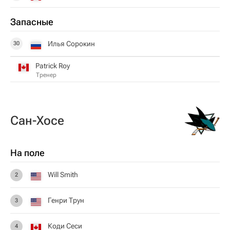
Запасные
Илья Сорокин
30
Patrick Roy
Тренер
Сан-Хосе
На поле
Will Smith
2
Генри Трун
3
Коди Сеси
4