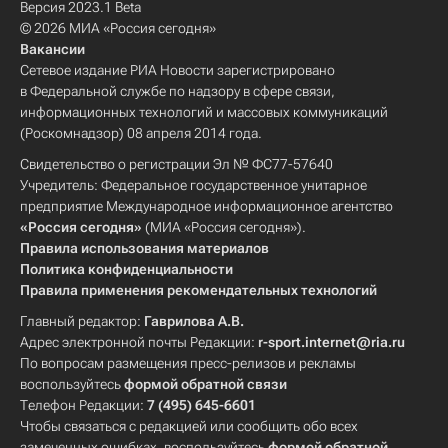
Версия 2023.1 Beta
© 2026 МИА «Россия сегодня»
Вакансии
Сетевое издание РИА Новости зарегистрировано
в Федеральной службе по надзору в сфере связи,
информационных технологий и массовых коммуникаций
(Роскомнадзор) 08 апреля 2014 года.
Свидетельство о регистрации Эл № ФС77-57640
Учредитель: Федеральное государственное унитарное
предприятие Международное информационное агентство
«Россия сегодня»
(МИА «Россия сегодня»).
Правила использования материалов
Политика конфиденциальности
Правила применения рекомендательных технологий
Главный редактор:
Гаврилова А.В.
Адрес электронной почты Редакции:
r-sport.internet@ria.ru
По вопросам размещения пресс-релизов и рекламы
воспользуйтесь
формой обратной связи
Телефон Редакции:
7 (495) 645-6601
Чтобы связаться с редакцией или сообщить обо всех
замеченных ошибках, воспользуйтесь
формой обратной