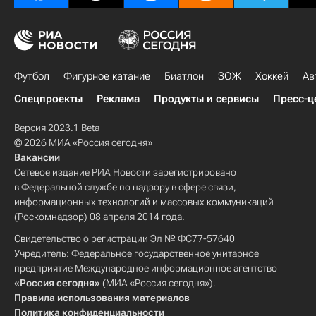
Футбол
Фигурное катание
Биатлон
ЗОЖ
Хоккей
Ав
Спецпроекты
Реклама
Продукты и сервисы
Пресс-ц
Версия 2023.1 Beta
© 2026 МИА «Россия сегодня»
Вакансии
Сетевое издание РИА Новости зарегистрировано
в Федеральной службе по надзору в сфере связи,
информационных технологий и массовых коммуникаций
(Роскомнадзор) 08 апреля 2014 года.
Свидетельство о регистрации Эл № ФС77-57640
Учредитель: Федеральное государственное унитарное
предприятие Международное информационное агентство
«Россия сегодня»
(МИА «Россия сегодня»).
Правила использования материалов
Политика конфиденциальности