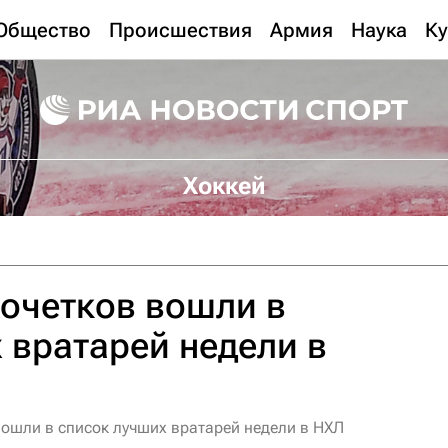
Общество
Происшествия
Армия
Наука
Ку
Хоккей
очетков вошли в
 вратарей недели в
вошли в список лучших вратарей недели в НХЛ