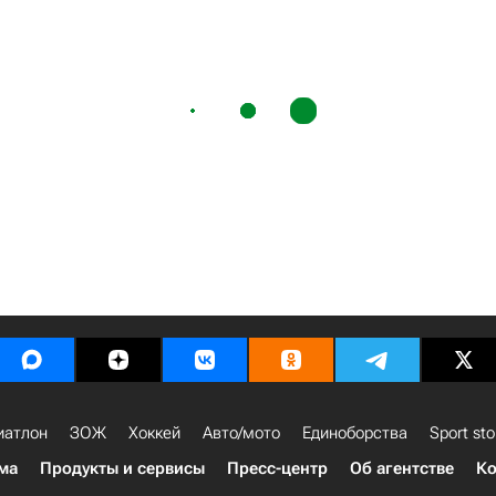
иатлон
ЗОЖ
Хоккей
Авто/мото
Единоборства
Sport sto
ма
Продукты и сервисы
Пресс-центр
Об агентстве
Ко