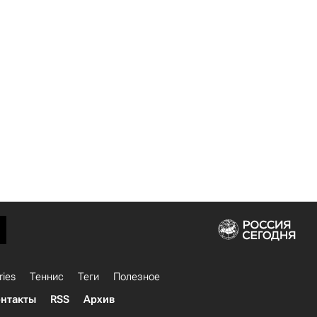
ries
Теннис
Теги
Полезное
нтакты
RSS
Архив