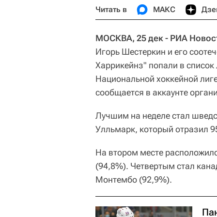
Читать в
МАКС
Дзе
МОСКВА, 25 дек - РИА Новос
Игорь Шестеркин и его сооте
Харрикейнз" попали в список
Национальной хоккейной лиге
сообщается в аккаунте органи
Лучшим на неделе стал шведс
Улльмарк, который отразил 9
На втором месте расположил
(94,8%). Четвертым стал кана
Монтембо (92,9%).
Па