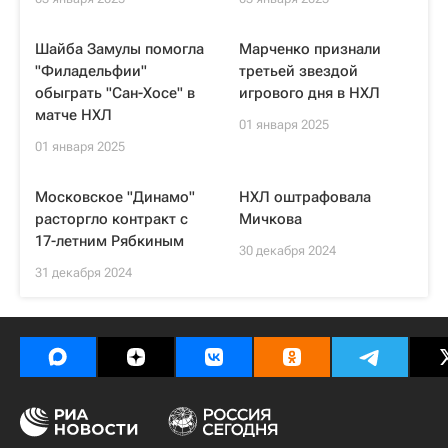
Шайба Замулы помогла
Марченко признали
"Филадельфии"
третьей звездой
обыграть "Сан-Хосе" в
игрового дня в НХЛ
матче НХЛ
01 января 2025
01 января 2025
Московское "Динамо"
НХЛ оштрафовала
расторгло контракт с
Мичкова
17-летним Рябкиным
30 декабря 2024
31 декабря 2024