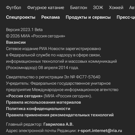
Футбол
Фигурное катание
Биатлон
ЗОЖ
Хоккей
Ав
Спецпроекты
Реклама
Продукты и сервисы
Пресс-ц
Версия 2023.1 Beta
© 2026 МИА «Россия сегодня»
Вакансии
Сетевое издание РИА Новости зарегистрировано
в Федеральной службе по надзору в сфере связи,
информационных технологий и массовых коммуникаций
(Роскомнадзор) 08 апреля 2014 года.
Свидетельство о регистрации Эл № ФС77-57640
Учредитель: Федеральное государственное унитарное
предприятие Международное информационное агентство
«Россия сегодня»
(МИА «Россия сегодня»).
Правила использования материалов
Политика конфиденциальности
Правила применения рекомендательных технологий
Главный редактор:
Гаврилова А.В.
Адрес электронной почты Редакции:
r-sport.internet@ria.ru