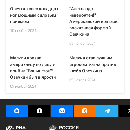
Овечкин снес канадца с
"Александр
ног мощным силовым
невероятен!"
приемом
Американский вратарь
восхитился формой
10 ноября 2024
Овечкина
09 ноября 2024
Малкин врезал
Малкин стал лучшим
американцу по лицу и
игроком матча против
прибил "Вашингтон"!
клуба Овечкина
Овечкин был в ярости
09 ноября 2024
09 ноября 2024