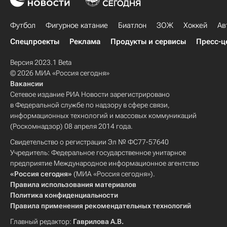
Футбол
Фигурное катание
Биатлон
ЗОЖ
Хоккей
Ав
Спецпроекты
Реклама
Продукты и сервисы
Пресс-ц
Версия 2023.1 Beta
© 2026 МИА «Россия сегодня»
Вакансии
Сетевое издание РИА Новости зарегистрировано
в Федеральной службе по надзору в сфере связи,
информационных технологий и массовых коммуникаций
(Роскомнадзор) 08 апреля 2014 года.
Свидетельство о регистрации Эл № ФС77-57640
Учредитель: Федеральное государственное унитарное
предприятие Международное информационное агентство
«Россия сегодня»
(МИА «Россия сегодня»).
Правила использования материалов
Политика конфиденциальности
Правила применения рекомендательных технологий
Главный редактор:
Гаврилова А.В.